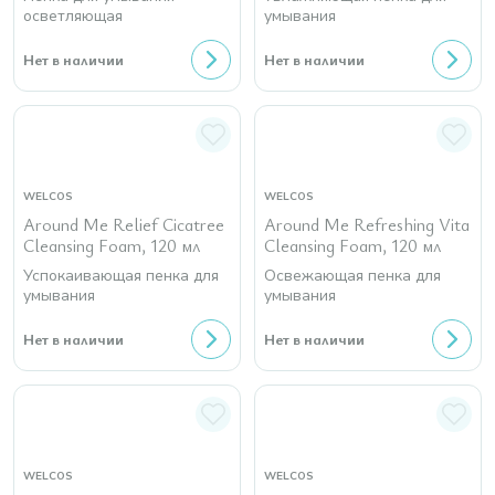
осветляющая
умывания
Нет в наличии
Нет в наличии
WELCOS
WELCOS
Around Me Relief Cicatree
Around Me Refreshing Vita
Cleansing Foam, 120 мл
Cleansing Foam, 120 мл
Успокаивающая пенка для
Освежающая пенка для
умывания
умывания
Нет в наличии
Нет в наличии
WELCOS
WELCOS