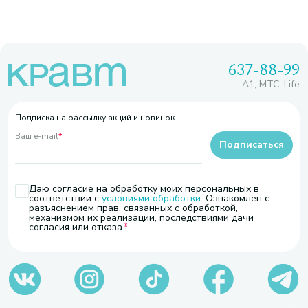
637-88-99
A1, МТС, Life
Подписка на рассылку акций и новинок
Ваш e-mail
*
Подписаться
Даю согласие на обработку моих персональных в
соответствии с
условиями обработки
. Ознакомлен с
разъяснением прав, связанных с обработкой,
механизмом их реализации, последствиями дачи
согласия или отказа.