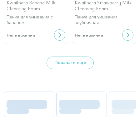
Kwailnara Banana Milk
Kwailnara Strawberry Milk
Cleansing Foam
Cleansing Foam
Пенка для умывания с
Пенка для умывания
бананом
клубничная
Нет в наличии
Нет в наличии
Показать еще