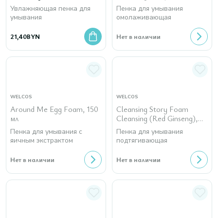
120 гр
Увлажняющая пенка для
Пенка для умывания
умывания
омолаживающая
21,40
BYN
Нет в наличии
WELCOS
WELCOS
Around Me Egg Foam, 150
Cleansing Story Foam
мл
Cleansing (Red Ginseng),
120 гр
Пенка для умывания с
Пенка для умывания
яичным экстрактом
подтягивающая
Нет в наличии
Нет в наличии