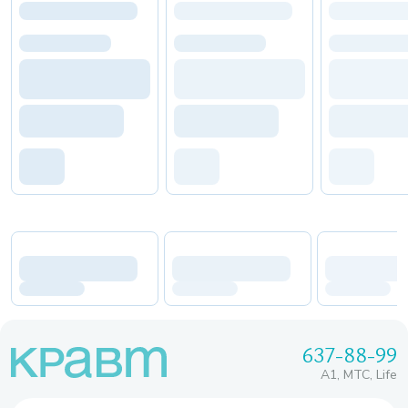
637-88-99
A1, МТС, Life