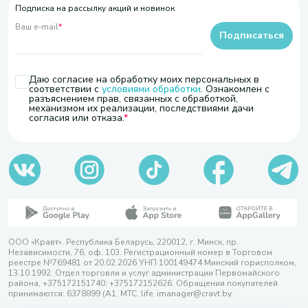
Подписка на рассылку акций и новинок
Ваш e-mail
*
Подписаться
Даю согласие на обработку моих персональных в
соответствии с
условиями обработки
. Ознакомлен с
разъяснением прав, связанных с обработкой,
механизмом их реализации, последствиями дачи
согласия или отказа.
ООО «Кравт». Республика Беларусь, 220012, г. Минск, пр.
Независимости, 76, оф. 103. Регистрационный номер в Торговом
реестре №769481 от 20.02.2026 УНП 100149474 Минский горисполком,
13.10.1992. Отдел торговли и услуг администрации Первомайского
района, +375172151740; +375172152626. Обращения покупателей
принимаются: 6378899 (А1, МТС, life, imanager@cravt.by.