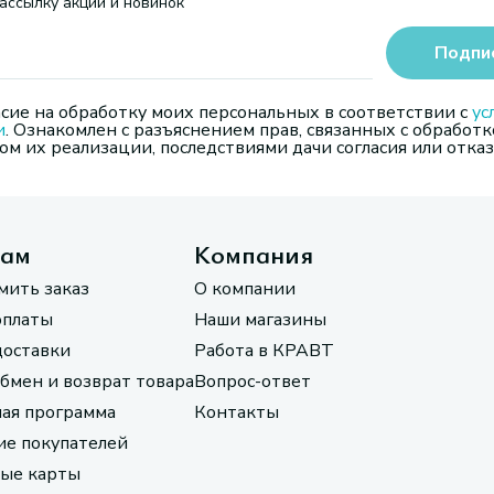
ассылку акций и новинок
Подпи
сие на обработку моих персональных в соответствии с
ус
и
. Ознакомлен с разъяснением прав, связанных с обработк
м их реализации, последствиями дачи согласия или отказ
там
Компания
мить заказ
О компании
оплаты
Наши магазины
доставки
Работа в КРАВТ
обмен и возврат товара
Вопрос-ответ
ая программа
Контакты
е покупателей
ые карты