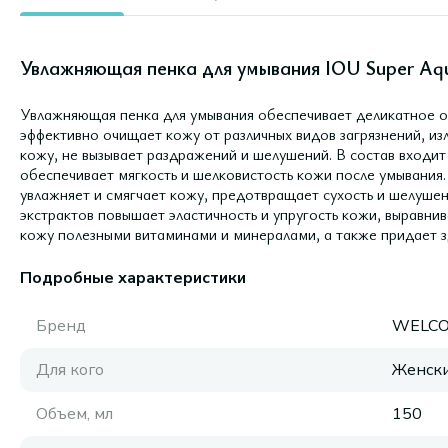
Увлажняющая пенка для умывания IOU Super Aqu
Увлажняющая пенка для умывания обеспечивает деликатное о
эффективно очищает кожу от различных видов загрязнений, из
кожу, не вызывает раздражений и шелушений. В состав входи
обеспечивает мягкость и шелковистость кожи после умывания.
увлажняет и смягчает кожу, предотвращает сухость и шелушен
экстрактов повышает эластичность и упругость кожи, выравнив
кожу полезными витаминами и минералами, а также придает з
Подробные характеристики
Бренд
WELC
Для кого
Женск
Объем, мл
150