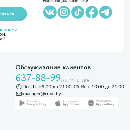
Наши социальные сети
саться
ловиями
ой,
а.
Обслуживание клиентов
637-88-99
A1, МТС, Life
Пн-Пт: с 9:00 до 21:00. Сб-Вс: с 10:00 до 21:00
imanager@cravt.by