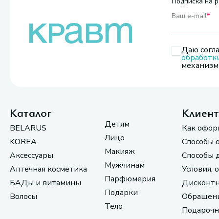
Подписка на р
Ваш e-mail
*
Даю согла
обработк
механизмо
Каталог
Клиен
Детям
BELARUS
Как офор
Лицо
KOREA
Способы 
Макияж
Аксессуары
Способы 
Мужчинам
Аптечная косметика
Условия, 
Парфюмерия
БАДы и витамины
Дисконтн
Подарки
Волосы
Обращени
Тело
Подарочн