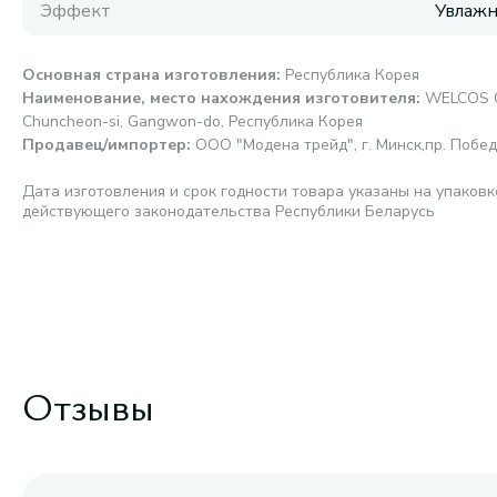
Эффект
Увлаж
Основная страна изготовления
:
Республика Корея
Наименование, место нахождения изготовителя
:
WELCOS CO
Chuncheon-si, Gangwon-do, Республика Корея
Продавец/импортер
:
ООО "Модена трейд", г. Минск,пр. Победи
Дата изготовления и срок годности товара указаны на упаковк
действующего законодательства Республики Беларусь
Отзывы