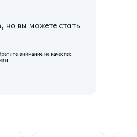
в, но вы можете стать
братите внимание на качество,
икам