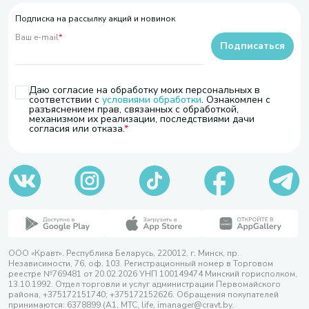
Подписка на рассылку акций и новинок
Ваш e-mail
*
Подписаться
Даю согласие на обработку моих персональных в
соответствии с
условиями обработки
. Ознакомлен с
разъяснением прав, связанных с обработкой,
механизмом их реализации, последствиями дачи
согласия или отказа.
ООО «Кравт». Республика Беларусь, 220012, г. Минск, пр.
Независимости, 76, оф. 103. Регистрационный номер в Торговом
реестре №769481 от 20.02.2026 УНП 100149474 Минский горисполком,
13.10.1992. Отдел торговли и услуг администрации Первомайского
района, +375172151740; +375172152626. Обращения покупателей
принимаются: 6378899 (А1, МТС, life, imanager@cravt.by.