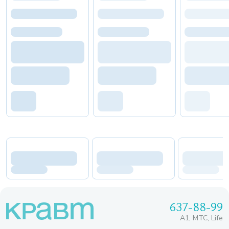
637-88-99
A1, МТС, Life