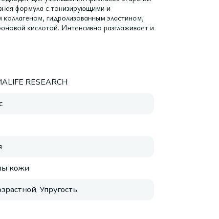
тивная формула с тонизирующими и
коллагеном, гидролизованным эластином,
оновой кислотой. Интенсивно разглаживает и
ALIFE RESEARCH
с
я
пы кожи
зрастной, Упругость