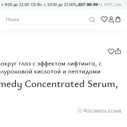
 с 9:00 до 21:00. Сб-Вс: с 10:00 до 21:00
637-88-99
A1, МТС, Life
круг глаз с эффектом лифтинга, с
алуроновой кислотой и пептидами
medy Concentrated Serum,
0
Оставить отзыв