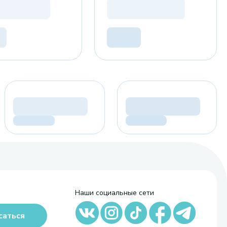
Наши социальные сети
саться