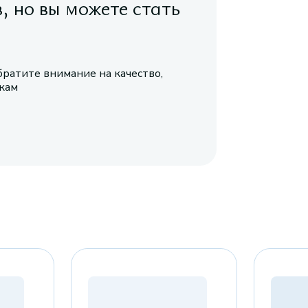
в, но вы можете стать
братите внимание на качество,
икам