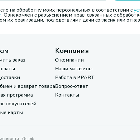
сие на обработку моих персональных в соответствии с
ус
и
. Ознакомлен с разъяснением прав, связанных с обработк
м их реализации, последствиями дачи согласия или отказ
там
Компания
мить заказ
О компании
оплаты
Наши магазины
доставки
Работа в КРАВТ
обмен и возврат товара
Вопрос-ответ
ая программа
Контакты
е покупателей
ые карты
исимости, 76, оф.