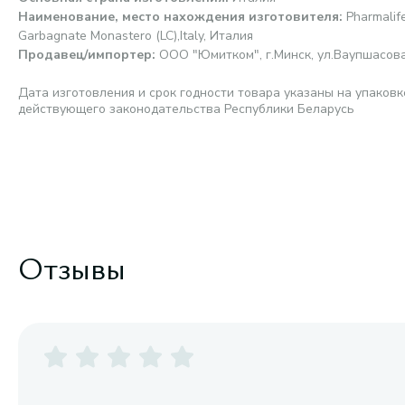
Наименование, место нахождения изготовителя
:
Pharmalife
Garbagnate Monastero (LC),Italy, Италия
Продавец/импортер
:
ООО "Юмитком", г.Минск, ул.Ваупшасова,
Дата изготовления и срок годности товара указаны на упаковк
действующего законодательства Республики Беларусь
Отзывы