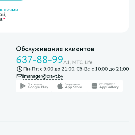
ловиями
ой,
а.
Обслуживание клиентов
637-88-99
A1, МТС, Life
Пн-Пт: с 9:00 до 21:00. Сб-Вс: с 10:00 до 21:00
imanager@cravt.by