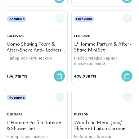
Новинка
Новинка
COLLISTAR
ELIE SAAB
Uomo Shaving Foam &
L'Homme Parfum & After-
After-Shave Anti-Redness
Shave Mini Set
Set
Набор косметический
Набор парфюмерно-
косметический
136,91
BYN
498,98
BYN
Новинка
ELIE SAAB
PLISSON
L'Homme Parfum Intense
Wood and Metal Joris/
& Shower Set
Ébène et Laiton Chrome
Набор парфюмерно-
Набор для бритья