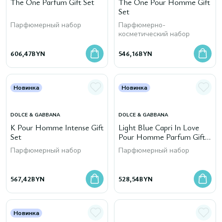
The One Parfum Gift Set
The One Pour Homme Gift
Set
Парфюмерный набор
Парфюмерно-
косметический набор
606,47
BYN
546,16
BYN
Новинка
Новинка
DOLCE & GABBANA
DOLCE & GABBANA
K Pour Homme Intense Gift
Light Blue Capri In Love
Set
Pour Homme Parfum Gift
Set
Парфюмерный набор
Парфюмерный набор
567,42
BYN
528,54
BYN
Новинка