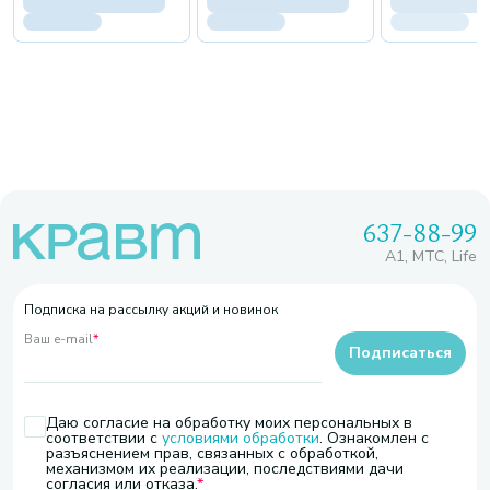
637-88-99
A1, МТС, Life
Подписка на рассылку акций и новинок
Ваш e-mail
*
Подписаться
Даю согласие на обработку моих персональных в
соответствии с
условиями обработки
. Ознакомлен с
разъяснением прав, связанных с обработкой,
механизмом их реализации, последствиями дачи
согласия или отказа.