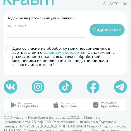
A1, МТС, Life
Подписка на рассылку акций и новинок
Ваш e-mail
*
Подписаться
Даю согласие на обработку моих персональных в
соответствии с
условиями обработки
. Ознакомлен с
разъяснением прав, связанных с обработкой,
механизмом их реализации, последствиями дачи
согласия или отказа.
ООО «Кравт». Республика Беларусь, 220012, г. Минск, пр.
Независимости, 76, оф. 103. Регистрационный номер в Торговом
реестре №769481 от 20.02.2026 УНП 100149474 Минский горисполком,
13.10.1992. Отдел торговли и услуг администрации Первомайского