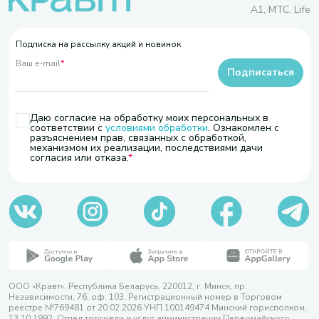
A1, МТС, Life
Подписка на рассылку акций и новинок
Ваш e-mail
*
Подписаться
Даю согласие на обработку моих персональных в
соответствии с
условиями обработки
. Ознакомлен с
разъяснением прав, связанных с обработкой,
механизмом их реализации, последствиями дачи
согласия или отказа.
ООО «Кравт». Республика Беларусь, 220012, г. Минск, пр.
Независимости, 76, оф. 103. Регистрационный номер в Торговом
реестре №769481 от 20.02.2026 УНП 100149474 Минский горисполком,
13.10.1992. Отдел торговли и услуг администрации Первомайского