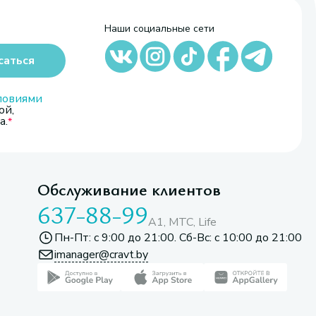
Наши социальные сети
саться
ловиями
ой,
а.
Обслуживание клиентов
637-88-99
A1, МТС, Life
Пн-Пт: с 9:00 до 21:00. Сб-Вс: с 10:00 до 21:00
imanager@cravt.by