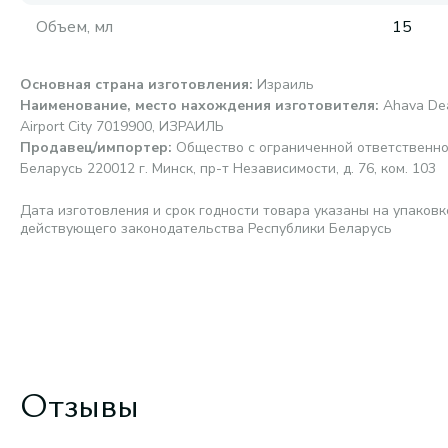
Объем, мл
15
Основная страна изготовления
:
Израиль
Наименование, место нахождения изготовителя
:
Ahava Dea
Airport City 7019900, ИЗРАИЛЬ
Продавец/импортер
:
Общество с ограниченной ответственно
Беларусь 220012 г. Минск, пр-т Независимости, д. 76, ком. 103
Дата изготовления и срок годности товара указаны на упаковк
действующего законодательства Республики Беларусь
Отзывы