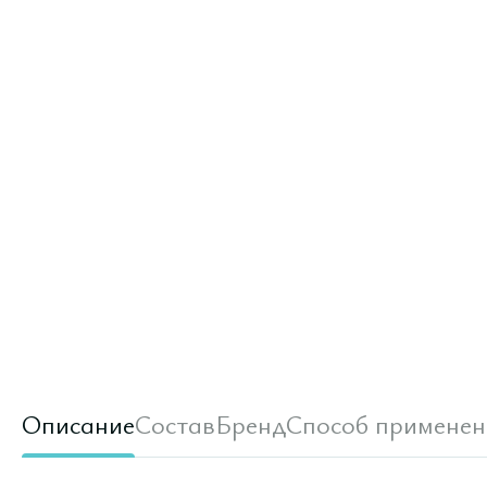
Описание
Состав
Бренд
Способ применен