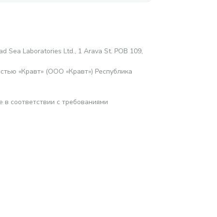
d Sea Laboratories Ltd., 1 Arava St. POB 109,
стью «Кравт» (ООО «Кравт») Республика
е в соответствии с требованиями