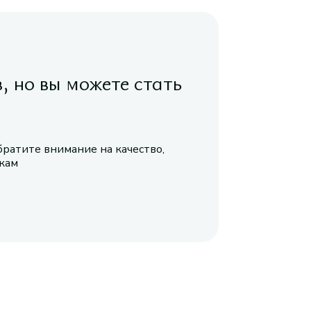
в, но вы можете стать
братите внимание на качество,
икам