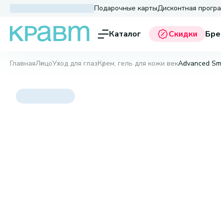
Подарочные карты
Дисконтная прогр
Каталог
Скидки
Бре
Главная
Лицо
Уход для глаз
Крем, гель для кожи век
Advanced Smo