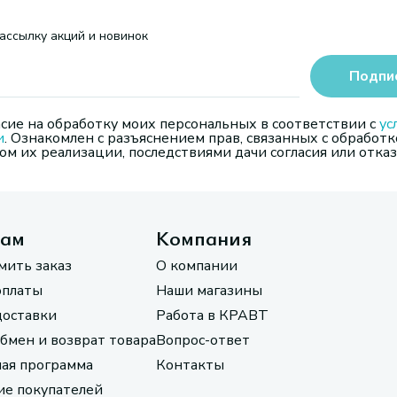
ассылку акций и новинок
Подпи
сие на обработку моих персональных в соответствии с
ус
и
. Ознакомлен с разъяснением прав, связанных с обработк
м их реализации, последствиями дачи согласия или отказ
там
Компания
мить заказ
О компании
оплаты
Наши магазины
доставки
Работа в КРАВТ
обмен и возврат товара
Вопрос-ответ
ая программа
Контакты
е покупателей