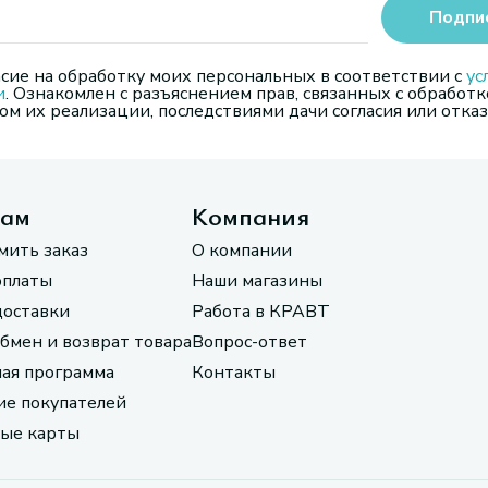
Подпи
сие на обработку моих персональных в соответствии с
ус
и
. Ознакомлен с разъяснением прав, связанных с обработк
м их реализации, последствиями дачи согласия или отказ
там
Компания
мить заказ
О компании
оплаты
Наши магазины
доставки
Работа в КРАВТ
обмен и возврат товара
Вопрос-ответ
ая программа
Контакты
е покупателей
ые карты