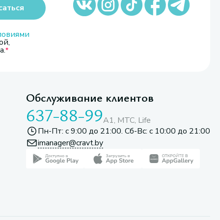
саться
ловиями
ой,
а.
Обслуживание клиентов
637-88-99
A1, МТС, Life
Пн-Пт: с 9:00 до 21:00. Сб-Вс: с 10:00 до 21:00
imanager@cravt.by