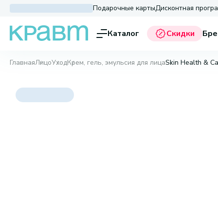
Подарочные карты
Дисконтная прогр
Каталог
Скидки
Бре
Главная
Лицо
Уход
Крем, гель, эмульсия для лица
Skin Health & Ca