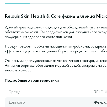
Relouis Skin Health & Care флюид для лица Micr
Данный крем идеально подходит для обладателей чувствитель
обезвоженной кожи. Он предназначен для ежедневного ухода 
поддержания здорового состояния кожи.
Продукт решает проблемы нарушения микробиома, раздражени
эффективно укрепляет защитный барьер и предотвращает обе
Основными преимуществами являются легкая текстура, интенс
Активная формула обогащена морской водой, экстрактами вод
маслом жожоба.
Подробные характеристики
Бренд
RELOU
Для кого
Женск