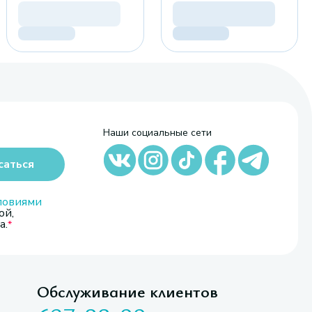
Наши социальные сети
саться
ловиями
ой,
а.
Обслуживание клиентов