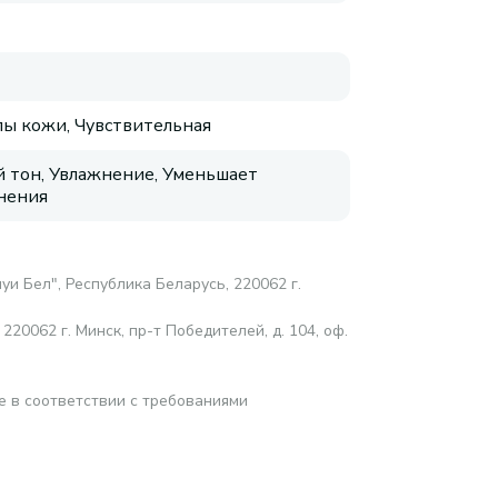
пы кожи, Чувствительная
 тон, Увлажнение, Уменьшает
нения
и Бел", Республика Беларусь, 220062 г.
20062 г. Минск, пр-т Победителей, д. 104, оф.
е в соответствии с требованиями