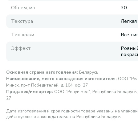
Объем, мл
30
Текстура
Легкая
Тип кожи
Все ти
Эффект
Ровный
покрас
Основная страна изготовления
:
Беларусь
Наименование, место нахождения изготовителя
:
ООО "Релу
Минск, пр-т Победителей, д. 104, оф. 27
Продавец/импортер
:
ООО "Релуи Бел", Республика Беларусь, 2
27
Дата изготовления и срок годности товара указаны на упаковк
действующего законодательства Республики Беларусь