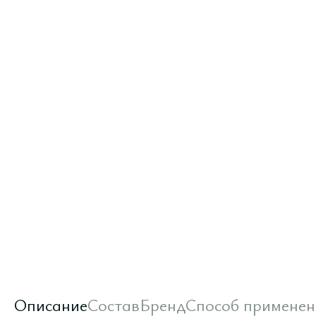
Описание
Состав
Бренд
Способ применен