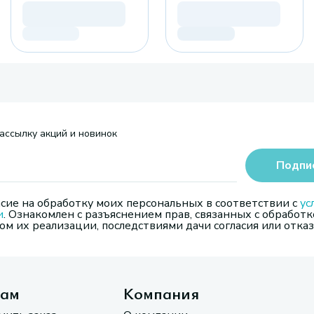
ассылку акций и новинок
Подпи
сие на обработку моих персональных в соответствии с
ус
и
. Ознакомлен с разъяснением прав, связанных с обработк
м их реализации, последствиями дачи согласия или отказ
там
Компания