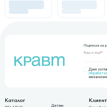
Подписка на р
Ваш e-mail
*
Даю согла
обработк
механизмо
Каталог
Клиен
Детям