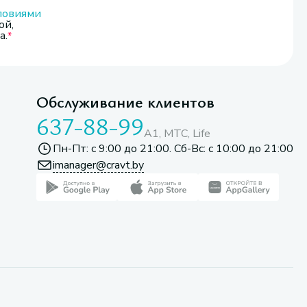
ловиями
ой,
а.
Обслуживание клиентов
637-88-99
A1, МТС, Life
Пн-Пт: с 9:00 до 21:00. Сб-Вс: с 10:00 до 21:00
imanager@cravt.by