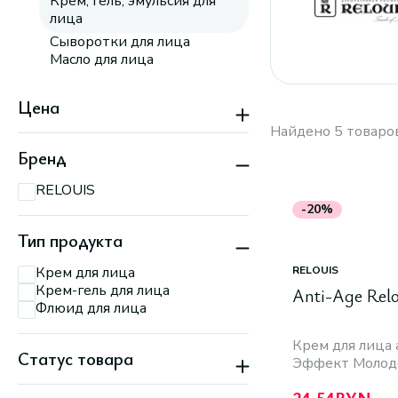
Крем, гель, эмульсия для
лица
Сыворотки для лица
Масло для лица
Цена
Найдено 5 товаро
Бренд
RELOUIS
-20%
Тип продукта
Крем для лица
RELOUIS
Крем-гель для лица
Anti-Age Relo
Флюид для лица
Крем для лица
Статус товара
Эффект Молодо
9
Новинка