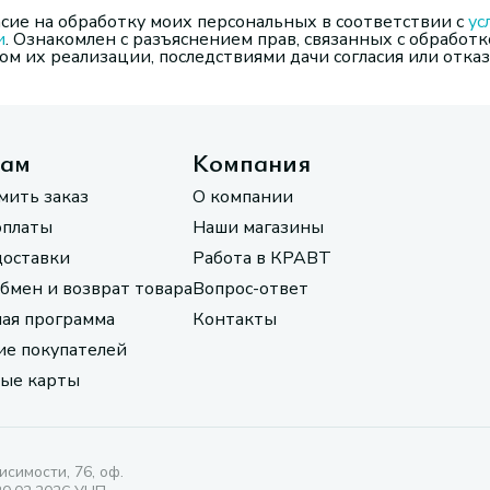
сие на обработку моих персональных в соответствии с
ус
и
. Ознакомлен с разъяснением прав, связанных с обработк
м их реализации, последствиями дачи согласия или отказ
там
Компания
мить заказ
О компании
оплаты
Наши магазины
доставки
Работа в КРАВТ
обмен и возврат товара
Вопрос-ответ
ая программа
Контакты
е покупателей
ые карты
исимости, 76, оф.