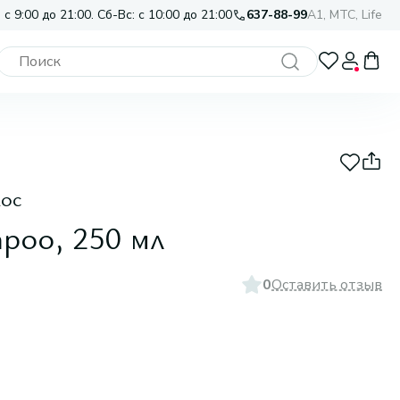
 с 9:00 до 21:00. Сб-Вс: с 10:00 до 21:00
637-88-99
A1, МТС, Life
ос
poo, 250 мл
0
Оставить отзыв