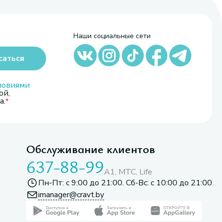
Наши социальные сети
саться
ловиями
ой,
а.
Обслуживание клиентов
637-88-99
A1, МТС, Life
Пн-Пт: с 9:00 до 21:00. Сб-Вс: с 10:00 до 21:00
imanager@cravt.by