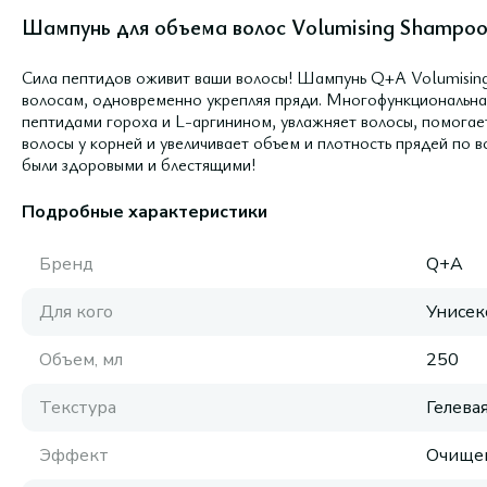
Шампунь для объема волос Volumising Shampoo
Сила пептидов оживит ваши волосы! Шампунь Q+A Volumising
волосам, одновременно укрепляя пряди. Многофункциональн
пептидами гороха и L-аргинином, увлажняет волосы, помогае
волосы у корней и увеличивает объем и плотность прядей по в
были здоровыми и блестящими!
Подробные характеристики
Бренд
Q+A
Для кого
Унисек
Объем, мл
250
Текстура
Гелева
Эффект
Очище