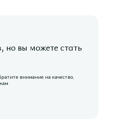
в, но вы можете стать
братите внимание на качество,
икам