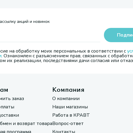
ассылку акций и новинок
Подпи
сие на обработку моих персональных в соответствии с
ус
и
. Ознакомлен с разъяснением прав, связанных с обработк
м их реализации, последствиями дачи согласия или отказ
там
Компания
мить заказ
О компании
оплаты
Наши магазины
доставки
Работа в КРАВТ
обмен и возврат товара
Вопрос-ответ
ая программа
Контакты