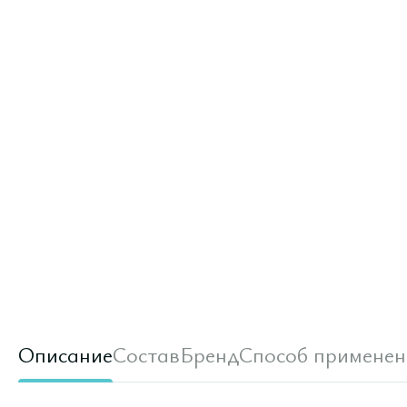
Описание
Состав
Бренд
Способ применен