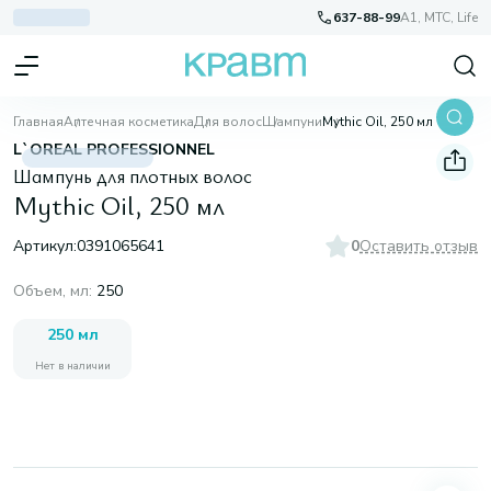
637-88-99
A1, МТС, Life
Главная
Аптечная косметика
Для волос
Шампуни
Mythic Oil, 250 мл
L`OREAL PROFESSIONNEL
Шампунь для плотных волос
Mythic Oil, 250 мл
Артикул:
0391065641
0
Оставить отзыв
Объем, мл
:
250
250 мл
Нет в наличии