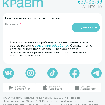
637-88-99
A1, МТС, Life
Подписка на рассылку акций и новинок
Ваш e-mail
*
Подписаться
Даю согласие на обработку моих персональных в
соответствии с
условиями обработки
. Ознакомлен с
разъяснением прав, связанных с обработкой,
механизмом их реализации, последствиями дачи
согласия или отказа.
ООО «Кравт». Республика Беларусь, 220012, г. Минск, пр.
Независимости, 76, оф. 103. Регистрационный номер в Торговом
реестре №769481 от 20.02.2026 УНП 100149474 Минский горисполком,