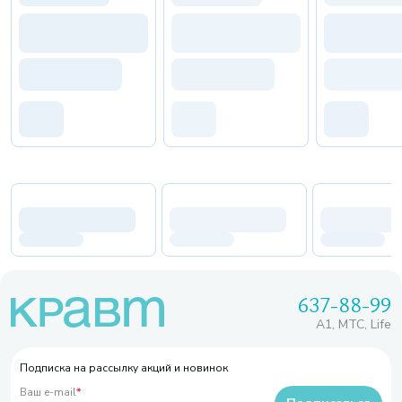
637-88-99
A1, МТС, Life
Подписка на рассылку акций и новинок
Ваш e-mail
*