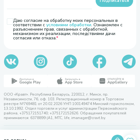
Подписаться
Даю согласие на обработку моих персональных в
соответствии с
условиями обработки
. Ознакомлен с
разъяснением прав, связанных с обработкой,
механизмом их реализации, последствиями дачи
согласия или отказа.
ООО «Кравт». Республика Беларусь, 220012, г. Минск, пр.
Независимости, 76, оф. 103. Регистрационный номер в Торговом
реестре №769481 от 20.02.2026 УНП 100149474 Минский горисполком,
13.10.1992. Отдел торговли и услуг администрации Первомайского
района, +375172151740; +375172152626. Обращения покупателей
принимаются: 6378899 (А1, МТС, life, imanager@cravt.by.
© 2026 ООО «Кравт»
Разработка сайта — SLAM