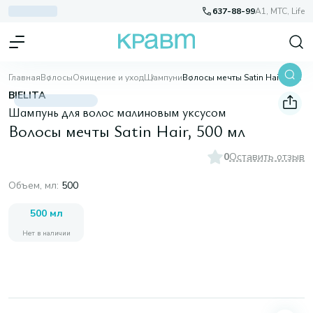
637-88-99
A1, МТС, Life
Главная
Волосы
Очищение и уход
Шампуни
Волосы мечты Satin Hair, 500 мл
BIELITA
Шампунь для волос малиновым уксусом
Волосы мечты Satin Hair, 500 мл
0
Оставить отзыв
Объем, мл
:
500
500 мл
Нет в наличии