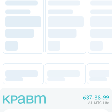
637-88-99
A1, МТС, Life