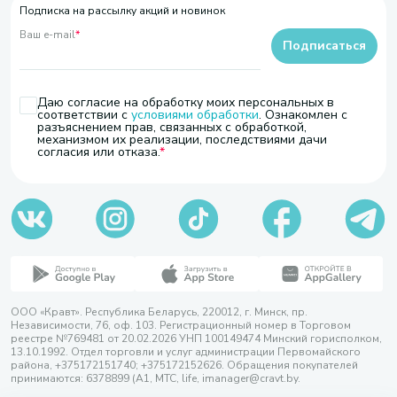
Подписка на рассылку акций и новинок
Ваш e-mail
*
Подписаться
Даю согласие на обработку моих персональных в
соответствии с
условиями обработки
. Ознакомлен с
разъяснением прав, связанных с обработкой,
механизмом их реализации, последствиями дачи
согласия или отказа.
ООО «Кравт». Республика Беларусь, 220012, г. Минск, пр.
Независимости, 76, оф. 103. Регистрационный номер в Торговом
реестре №769481 от 20.02.2026 УНП 100149474 Минский горисполком,
13.10.1992. Отдел торговли и услуг администрации Первомайского
района, +375172151740; +375172152626. Обращения покупателей
принимаются: 6378899 (А1, МТС, life, imanager@cravt.by.