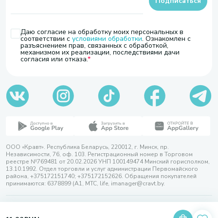
Подписаться
Даю согласие на обработку моих персональных в
соответствии с
условиями обработки
. Ознакомлен с
разъяснением прав, связанных с обработкой,
механизмом их реализации, последствиями дачи
согласия или отказа.
ООО «Кравт». Республика Беларусь, 220012, г. Минск, пр.
Независимости, 76, оф. 103. Регистрационный номер в Торговом
реестре №769481 от 20.02.2026 УНП 100149474 Минский горисполком,
13.10.1992. Отдел торговли и услуг администрации Первомайского
района, +375172151740; +375172152626. Обращения покупателей
принимаются: 6378899 (А1, МТС, life, imanager@cravt.by.
© 2026 ООО «Кравт»
Разработка сайта — SLAM