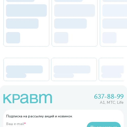
637-88-99
A1, МТС, Life
Подписка на рассылку акций и новинок
Ваш e-mail
*