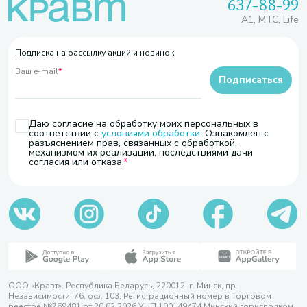
637-88-99
A1, МТС, Life
Подписка на рассылку акций и новинок
Ваш e-mail
*
Подписаться
Даю согласие на обработку моих персональных в
соответствии с
условиями обработки
. Ознакомлен с
разъяснением прав, связанных с обработкой,
механизмом их реализации, последствиями дачи
согласия или отказа.
ООО «Кравт». Республика Беларусь, 220012, г. Минск, пр.
Независимости, 76, оф. 103. Регистрационный номер в Торговом
реестре №769481 от 20.02.2026 УНП 100149474 Минский горисполком,