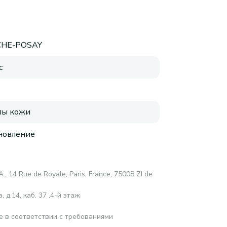
CHE-POSAY
с
пы кожи
новление
A., 14 Rue de Royale, Paris, France, 75008 ZI de
 д.14, каб. 37 ,4-й этаж
е в соответствии с требованиями