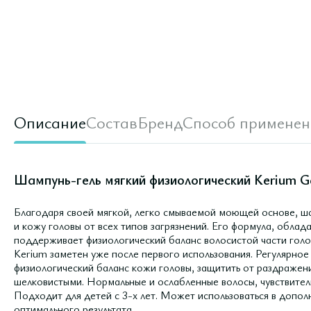
Описание
Состав
Бренд
Способ применен
Шампунь-гель мягкий физиологический Kerium G
Благодаря своей мягкой, легко смываемой моющей основе, ш
и кожу головы от всех типов загрязнений. Его формула, обл
поддерживает физиологический баланс волосистой части голо
Kerium заметен уже после первого использования. Регулярное
физиологический баланс кожи головы, защитить от раздражен
шелковистыми. Нормальные и ослабленные волосы, чувствител
Подходит для детей с 3-х лет. Может использоваться в допо
оптимального результата.