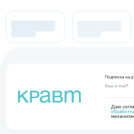
Подписка на р
Ваш e-mail
*
Даю согла
обработк
механизмо