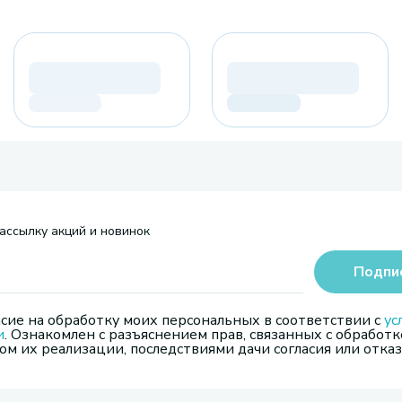
ассылку акций и новинок
Подпи
сие на обработку моих персональных в соответствии с
ус
и
. Ознакомлен с разъяснением прав, связанных с обработк
м их реализации, последствиями дачи согласия или отказ