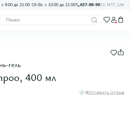
 с 9:00 до 21:00. Сб-Вс: с 10:00 до 21:00
637-88-99
A1, МТС, Life
ь-гель
mpoo, 400 мл
0
Оставить отзыв