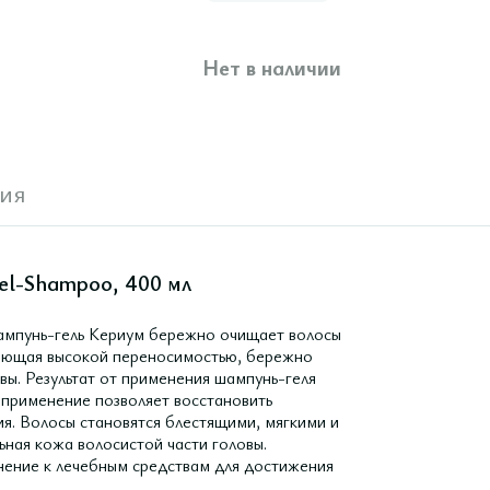
Нет в наличии
ия
el-Shampoo, 400 мл
ампунь-гель Кериум бережно очищает волосы
адающая высокой переносимостью, бережно
вы. Результат от применения шампунь-геля
 применение позволяет восстановить
ия. Волосы становятся блестящими, мягкими и
ьная кожа волосистой части головы.
лнение к лечебным средствам для достижения