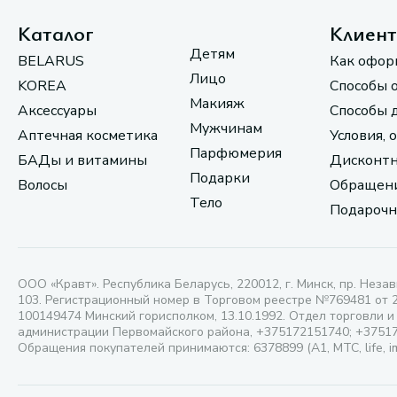
Каталог
Клиен
Детям
BELARUS
Как офор
Лицо
KOREA
Способы 
Макияж
Аксессуары
Способы 
Мужчинам
Аптечная косметика
Условия, 
Парфюмерия
БАДы и витамины
Дисконтн
Подарки
Волосы
Обращени
Тело
Подарочн
ООО «Кравт». Республика Беларусь, 220012, г. Минск, пр. Незав
103. Регистрационный номер в Торговом реестре №769481 от 
100149474 Минский горисполком, 13.10.1992. Отдел торговли и
администрации Первомайского района, +375172151740; +3751
Обращения покупателей принимаются: 6378899 (А1, МТС, life, i