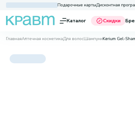
Подарочные карты
Дисконтная прогр
Каталог
Скидки
Бре
Главная
Аптечная косметика
Для волос
Шампуни
Kerium Gel-Sha