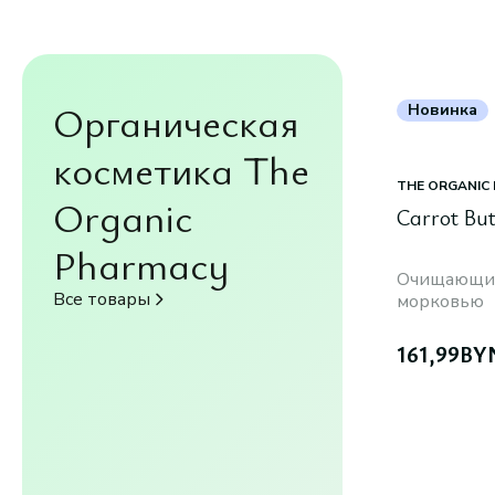
Органическая
Новинка
косметика The
THE ORGANIC
Organic
Carrot But
Pharmacy
Очищающий 
Все товары
морковью
161,99
BY