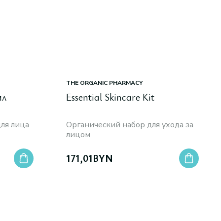
THE ORGANIC PHARMACY
мл
Essential Skincare Kit
для лица
Органический набор для ухода за
лицом
171,01
BYN