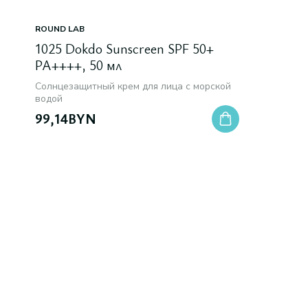
ROUND LAB
1025 Dokdo Sunscreen SPF 50+
PA++++, 50 мл
Солнцезащитный крем для лица с морской
водой
99,14
BYN