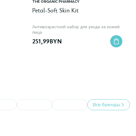
THE ORGANIC PHARMACY
Petal-Soft Skin Kit
Антивозрастной набор для ухода за кожей
лица
251,99
BYN
Все бренды