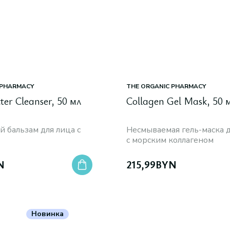
 PHARMACY
THE ORGANIC PHARMACY
ter Cleanser, 50 мл
Collagen Gel Mask, 50 
бальзам для лица с
Несмываемая гель-маска 
с морским коллагеном
N
215,99
BYN
Новинка