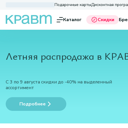
Подарочные карты
Дисконтная прогр
Каталог
Скидки
Бре
Летняя распродажа в КРА
С 3 по 9 августа скидки до -40% на выделенный
ассортимент
Подробнее