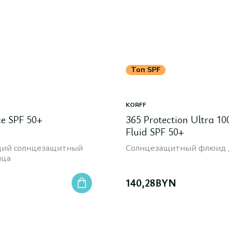
Топ SPF
KORFF
ce SPF 50+
365 Protection Ultra 10
Fluid SPF 50+
ий солнцезащитный
Солнцезащитный флюид 
ица
N
140,28
BYN