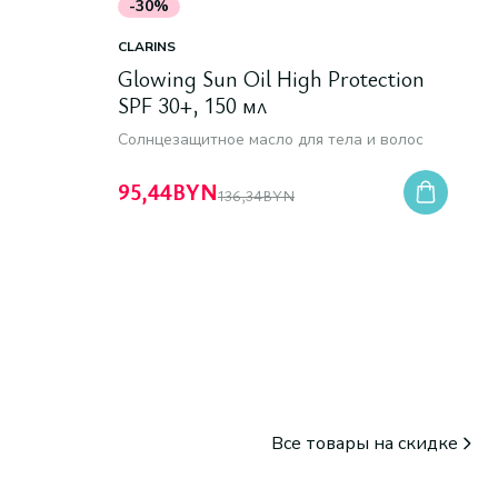
-30%
CLARINS
Glowing Sun Oil High Protection
SPF 30+, 150 мл
Солнцезащитное масло для тела и волос
95,44
BYN
136,34
BYN
Все товары на скидке