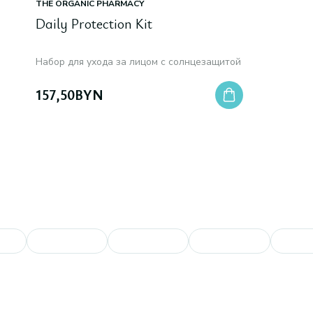
THE ORGANIC PHARMACY
Daily Protection Kit
Набор для ухода за лицом с солнцезащитой
157,50
BYN