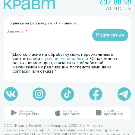
637-88-99
A1, МТС, Life
Подписка на рассылку акций и новинок
Ваш e-mail
*
Подписаться
Даю согласие на обработку моих персональных в
соответствии с
условиями обработки
. Ознакомлен с
разъяснением прав, связанных с обработкой,
механизмом их реализации, последствиями дачи
согласия или отказа.
ООО «Кравт». Республика Беларусь, 220012, г. Минск, пр.
Независимости, 76, оф. 103. Регистрационный номер в Торговом
реестре №769481 от 20.02.2026 УНП 100149474 Минский горисполком,