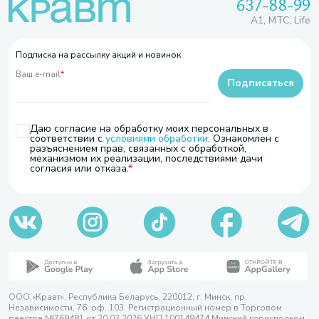
637-88-99
A1, МТС, Life
Подписка на рассылку акций и новинок
Ваш e-mail
*
Подписаться
Даю согласие на обработку моих персональных в
соответствии с
условиями обработки
. Ознакомлен с
разъяснением прав, связанных с обработкой,
механизмом их реализации, последствиями дачи
согласия или отказа.
ООО «Кравт». Республика Беларусь, 220012, г. Минск, пр.
Независимости, 76, оф. 103. Регистрационный номер в Торговом
реестре №769481 от 20.02.2026 УНП 100149474 Минский горисполком,