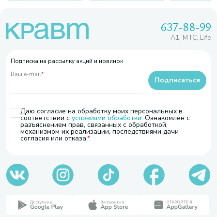
637-88-99
A1, МТС, Life
Подписка на рассылку акций и новинок
Ваш e-mail
*
Подписаться
Даю согласие на обработку моих персональных в
соответствии с
условиями обработки
. Ознакомлен с
разъяснением прав, связанных с обработкой,
механизмом их реализации, последствиями дачи
согласия или отказа.