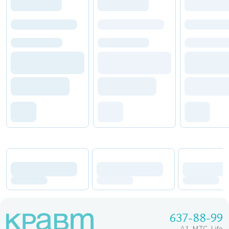
637-88-99
A1, МТС, Life