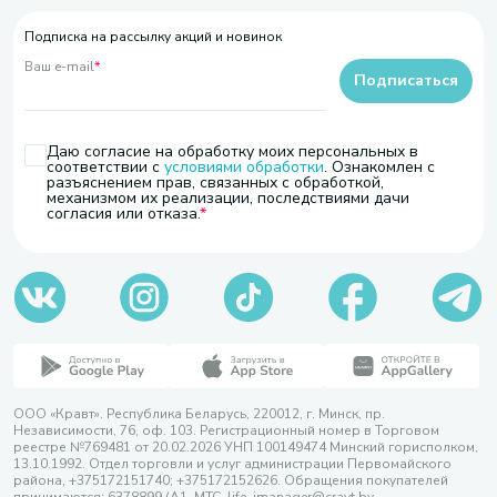
Подписка на рассылку акций и новинок
Ваш e-mail
*
Подписаться
Даю согласие на обработку моих персональных в
соответствии с
условиями обработки
. Ознакомлен с
разъяснением прав, связанных с обработкой,
механизмом их реализации, последствиями дачи
согласия или отказа.
ООО «Кравт». Республика Беларусь, 220012, г. Минск, пр.
Независимости, 76, оф. 103. Регистрационный номер в Торговом
реестре №769481 от 20.02.2026 УНП 100149474 Минский горисполком,
13.10.1992. Отдел торговли и услуг администрации Первомайского
района, +375172151740; +375172152626. Обращения покупателей