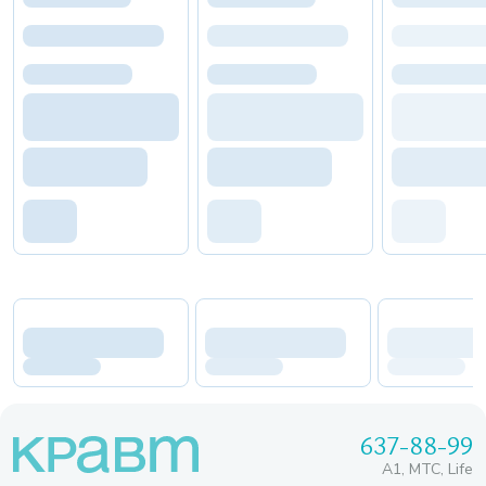
637-88-99
A1, МТС, Life