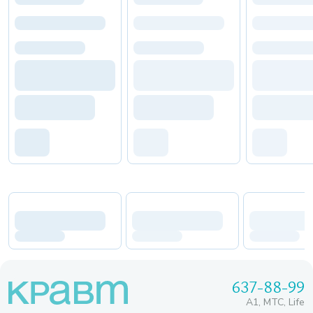
637-88-99
A1, МТС, Life