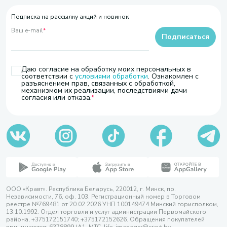
Подписка на рассылку акций и новинок
Ваш e-mail
*
Подписаться
Даю согласие на обработку моих персональных в
соответствии с
условиями обработки
. Ознакомлен с
разъяснением прав, связанных с обработкой,
механизмом их реализации, последствиями дачи
согласия или отказа.
ООО «Кравт». Республика Беларусь, 220012, г. Минск, пр.
Независимости, 76, оф. 103. Регистрационный номер в Торговом
реестре №769481 от 20.02.2026 УНП 100149474 Минский горисполком,
13.10.1992. Отдел торговли и услуг администрации Первомайского
района, +375172151740; +375172152626. Обращения покупателей