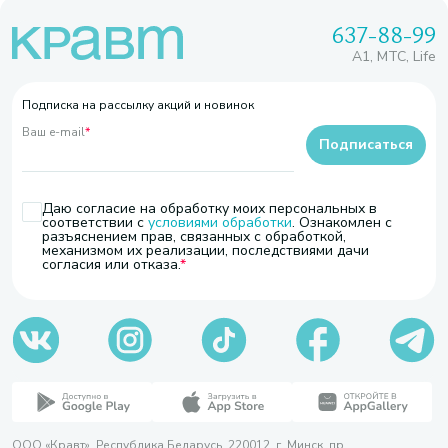
637-88-99
A1, МТС, Life
Подписка на рассылку акций и новинок
Ваш e-mail
*
Подписаться
Даю согласие на обработку моих персональных в
соответствии с
условиями обработки
. Ознакомлен с
разъяснением прав, связанных с обработкой,
механизмом их реализации, последствиями дачи
согласия или отказа.
ООО «Кравт». Республика Беларусь, 220012, г. Минск, пр.