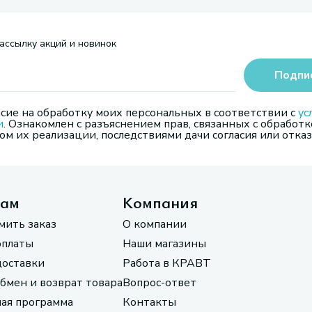
ассылку акций и новинок
Подпи
сие на обработку моих персональных в соответствии с
ус
и
. Ознакомлен с разъяснением прав, связанных с обработк
м их реализации, последствиями дачи согласия или отказ
там
Компания
мить заказ
О компании
оплаты
Наши магазины
доставки
Работа в КРАВТ
обмен и возврат товара
Вопрос-ответ
ая программа
Контакты