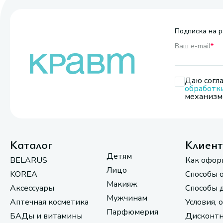
Подписка на р
Ваш e-mail
*
Даю согла
обработк
механизмо
Каталог
Клиен
Детям
BELARUS
Как офор
Лицо
KOREA
Способы 
Макияж
Аксессуары
Способы 
Мужчинам
Аптечная косметика
Условия, 
Парфюмерия
БАДы и витамины
Дисконтн