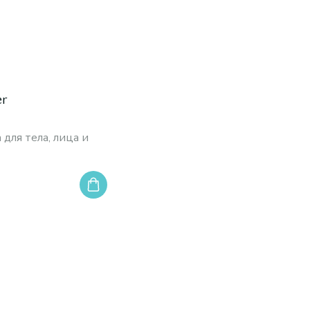
er
 для тела, лица и