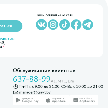
Наши социальные сети
саться
ловиями
ой,
а.
Обслуживание клиентов
637-88-99
A1, МТС, Life
Пн-Пт: с 9:00 до 21:00. Сб-Вс: с 10:00 до 21:00
imanager@cravt.by