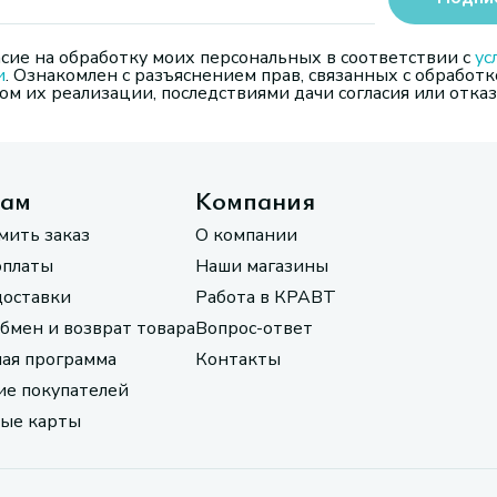
сие на обработку моих персональных в соответствии с
ус
и
. Ознакомлен с разъяснением прав, связанных с обработк
м их реализации, последствиями дачи согласия или отказ
там
Компания
мить заказ
О компании
оплаты
Наши магазины
доставки
Работа в КРАВТ
обмен и возврат товара
Вопрос-ответ
ая программа
Контакты
е покупателей
ые карты