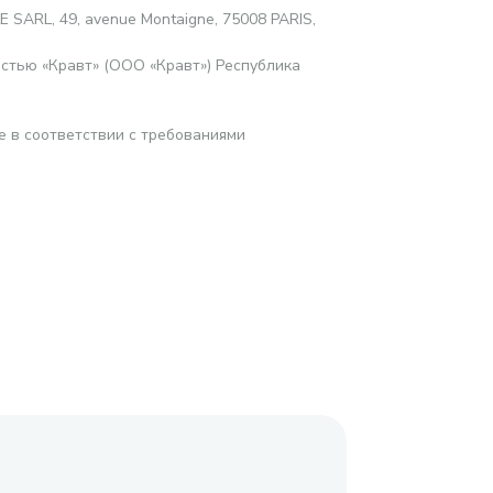
SARL, 49, avenue Montaigne, 75008 PARIS,
стью «Кравт» (ООО «Кравт») Республика
е в соответствии с требованиями