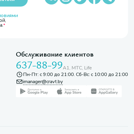
ловиями
ой,
а.
Обслуживание клиентов
637-88-99
A1, МТС, Life
Пн-Пт: с 9:00 до 21:00. Сб-Вс: с 10:00 до 21:00
imanager@cravt.by