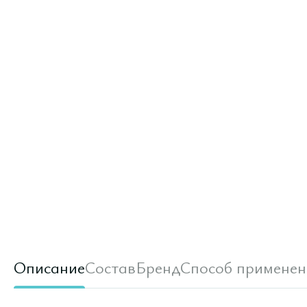
Описание
Состав
Бренд
Способ применен