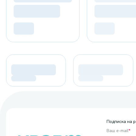
Подписка на р
Ваш e-mail
*