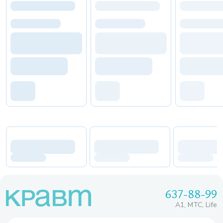
637-88-99
A1, МТС, Life