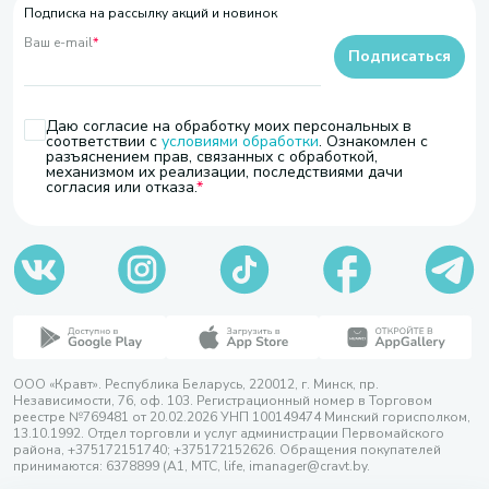
Подписка на рассылку акций и новинок
Ваш e-mail
*
Подписаться
Даю согласие на обработку моих персональных в
соответствии с
условиями обработки
. Ознакомлен с
разъяснением прав, связанных с обработкой,
механизмом их реализации, последствиями дачи
согласия или отказа.
ООО «Кравт». Республика Беларусь, 220012, г. Минск, пр.
Независимости, 76, оф. 103. Регистрационный номер в Торговом
реестре №769481 от 20.02.2026 УНП 100149474 Минский горисполком,
13.10.1992. Отдел торговли и услуг администрации Первомайского
района, +375172151740; +375172152626. Обращения покупателей
принимаются: 6378899 (А1, МТС, life, imanager@cravt.by.