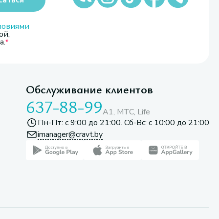
саться
ловиями
ой,
а.
Обслуживание клиентов
637-88-99
A1, МТС, Life
Пн-Пт: с 9:00 до 21:00. Сб-Вс: с 10:00 до 21:00
imanager@cravt.by