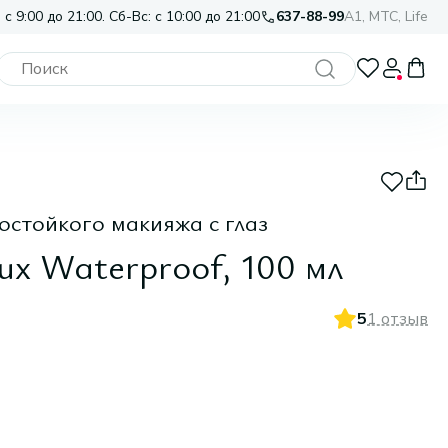
 с 9:00 до 21:00. Сб-Вс: с 10:00 до 21:00
637-88-99
A1, МТС, Life
остойкого макияжа с глаз
ux Waterproof, 100 мл
5
1 отзыв