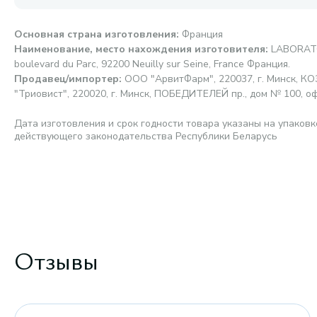
Основная страна изготовления
:
Франция
Наименование, место нахождения изготовителя
:
LABORAT
boulevard du Parc, 92200 Neuilly sur Seine, France Франция.
Продавец/импортер
:
ООО "АрвитФарм", 220037, г. Минск, К
"Триовист", 220020, г. Минск, ПОБЕДИТЕЛЕЙ пр., дом № 100, о
Дата изготовления и срок годности товара указаны на упаковк
действующего законодательства Республики Беларусь
Отзывы