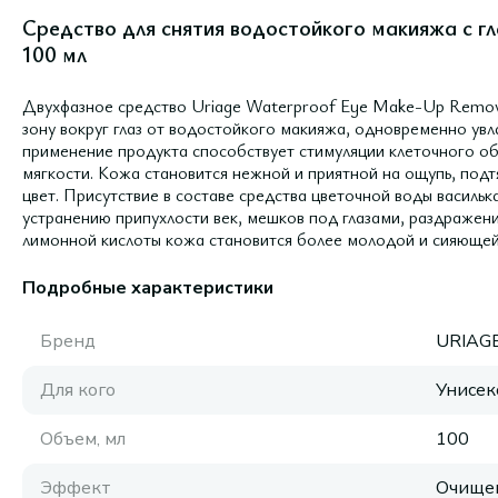
Средство для снятия водостойкого макияжа с гл
100 мл
Двухфазное средство Uriage Waterproof Eye Make-Up Remove
зону вокруг глаз от водостойкого макияжа, одновременно увл
применение продукта способствует стимуляции клеточного об
мягкости. Кожа становится нежной и приятной на ощупь, подт
цвет. Присутствие в составе средства цветочной воды василь
устранению припухлости век, мешков под глазами, раздражен
лимонной кислоты кожа становится более молодой и сияющей
Подробные характеристики
Бренд
URIAG
Для кого
Унисек
Объем, мл
100
Эффект
Очище