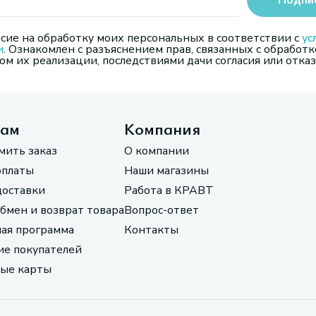
Подпи
сие на обработку моих персональных в соответствии с
ус
и
. Ознакомлен с разъяснением прав, связанных с обработк
м их реализации, последствиями дачи согласия или отказ
там
Компания
мить заказ
О компании
оплаты
Наши магазины
доставки
Работа в КРАВТ
обмен и возврат товара
Вопрос-ответ
ая программа
Контакты
е покупателей
ые карты