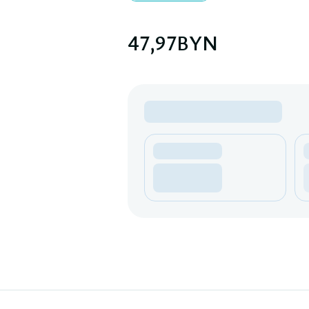
47,97
BYN