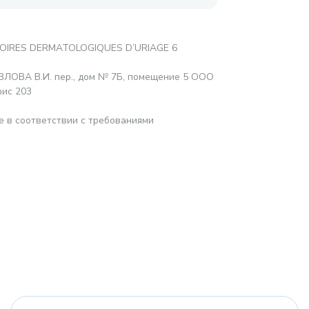
OIRES DERMATOLOGIQUES D’URIAGE 6
ОЗЛОВА В.И. пер., дом № 7Б, помещение 5 ООО
фис 203
е в соответствии с требованиями