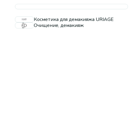
Косметика для демакияжа URIAGE
Очищение, демакияж