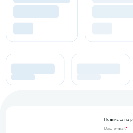
Подписка на р
Ваш e-mail
*