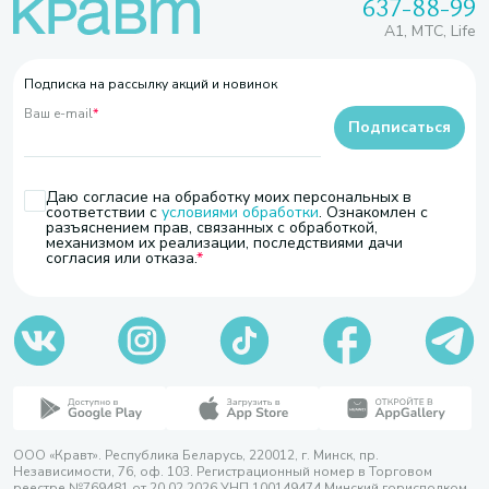
637-88-99
A1, МТС, Life
Подписка на рассылку акций и новинок
Ваш e-mail
*
Подписаться
Даю согласие на обработку моих персональных в
соответствии с
условиями обработки
. Ознакомлен с
разъяснением прав, связанных с обработкой,
механизмом их реализации, последствиями дачи
согласия или отказа.
ООО «Кравт». Республика Беларусь, 220012, г. Минск, пр.
Независимости, 76, оф. 103. Регистрационный номер в Торговом
реестре №769481 от 20.02.2026 УНП 100149474 Минский горисполком,