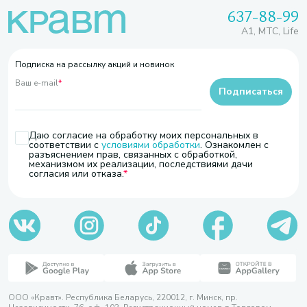
637-88-99
A1, МТС, Life
Подписка на рассылку акций и новинок
Ваш e-mail
*
Подписаться
Даю согласие на обработку моих персональных в
соответствии с
условиями обработки
. Ознакомлен с
разъяснением прав, связанных с обработкой,
механизмом их реализации, последствиями дачи
согласия или отказа.
ООО «Кравт». Республика Беларусь, 220012, г. Минск, пр.