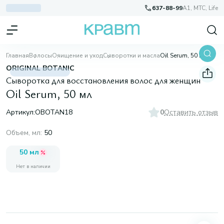
637-88-99
A1, МТС, Life
Главная
Волосы
Очищение и уход
Сыворотки и масла
Oil Serum, 50 мл
ORIGINAL BOTANIC
Сыворотка для восстановления волос для женщин
Oil Serum, 50 мл
Артикул:
OBOTAN18
0
Оставить отзыв
Объем, мл
:
50
50 мл
Нет в наличии