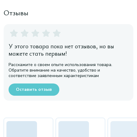
Отзывы
У этого товара пока нет отзывов, но вы
можете стать первым!
Расскажите о своем опыте использования товара.
Обратите внимание на качество, удобство и
соответствие заявленным характеристикам
Оставить отзыв