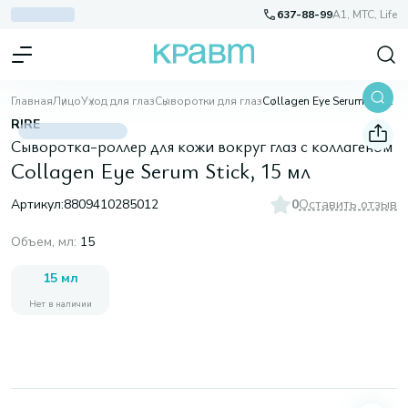
637-88-99
A1, МТС, Life
Главная
Лицо
Уход для глаз
Сыворотки для глаз
Collagen Eye Serum Stick, 15 мл
RIRE
Сыворотка-роллер для кожи вокруг глаз с коллагеном
Collagen Eye Serum Stick, 15 мл
Артикул:
8809410285012
0
Оставить отзыв
Объем, мл
:
15
15 мл
Нет в наличии