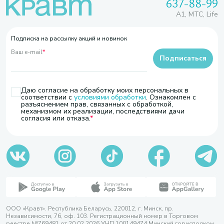
637-88-99
A1, МТС, Life
Подписка на рассылку акций и новинок
Ваш e-mail
*
Подписаться
Даю согласие на обработку моих персональных в
соответствии с
условиями обработки
. Ознакомлен с
разъяснением прав, связанных с обработкой,
механизмом их реализации, последствиями дачи
согласия или отказа.
ООО «Кравт». Республика Беларусь, 220012, г. Минск, пр.
Независимости, 76, оф. 103. Регистрационный номер в Торговом
реестре №769481 от 20.02.2026 УНП 100149474 Минский горисполком,