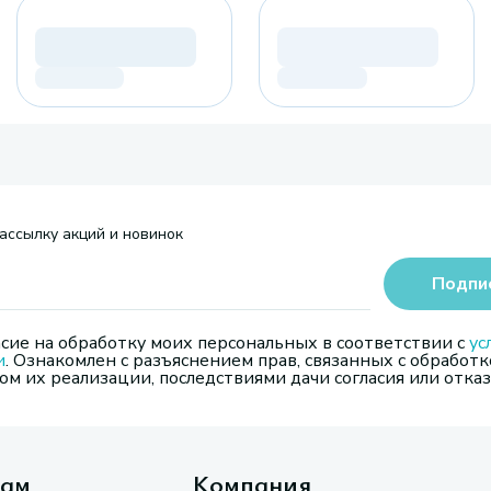
ассылку акций и новинок
Подпи
сие на обработку моих персональных в соответствии с
ус
и
. Ознакомлен с разъяснением прав, связанных с обработк
м их реализации, последствиями дачи согласия или отказ
там
Компания