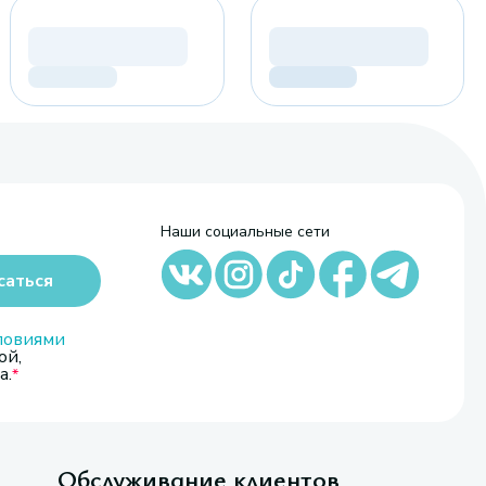
Наши социальные сети
саться
ловиями
ой,
а.
Обслуживание клиентов