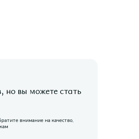
в, но вы можете стать
братите внимание на качество,
икам