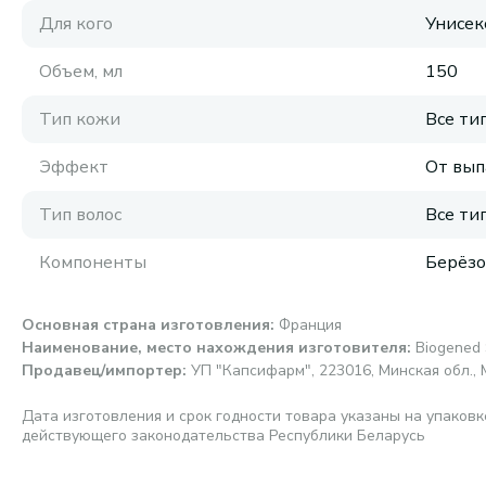
Для кого
Унисек
Объем, мл
150
Тип кожи
Все ти
Эффект
От вып
Тип волос
Все ти
Компоненты
Берёзо
Основная страна изготовления
:
Франция
Наименование, место нахождения изготовителя
:
Biogened 
Продавец/импортер
:
УП "Капсифарм", 223016, Минская обл., 
Дата изготовления и срок годности товара указаны на упаковк
действующего законодательства Республики Беларусь