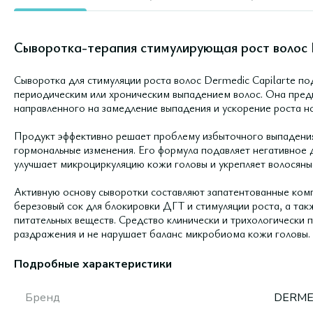
Сыворотка-терапия стимулирующая рост волос D
Сыворотка для стимуляции роста волос Dermedic Capilarte п
периодическим или хроническим выпадением волос. Она предн
направленного на замедление выпадения и ускорение роста но
Продукт эффективно решает проблему избыточного выпадения
гормональные изменения. Его формула подавляет негативное 
улучшает микроциркуляцию кожи головы и укрепляет волосяны
Активную основу сыворотки составляют запатентованные комп
березовый сок для блокировки ДГТ и стимуляции роста, а та
питательных веществ. Средство клинически и трихологически 
раздражения и не нарушает баланс микробиома кожи головы.
Подробные характеристики
Бренд
DERME