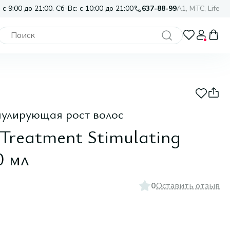
 с 9:00 до 21:00. Сб-Вс: с 10:00 до 21:00
637-88-99
A1, МТС, Life
мулирующая рост волос
 Treatment Stimulating
0 мл
0
Оставить отзыв