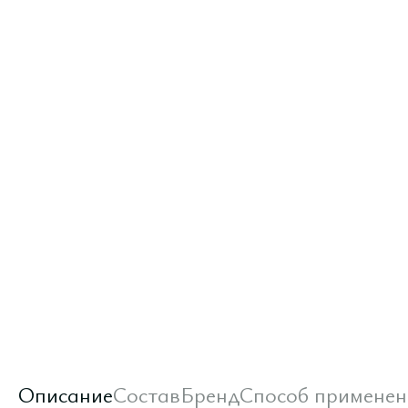
Описание
Состав
Бренд
Способ применен