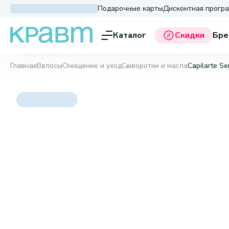
Подарочные карты
Дисконтная прогр
Каталог
Скидки
Бре
Главная
Волосы
Очищение и уход
Сыворотки и масла
Capilarte Se