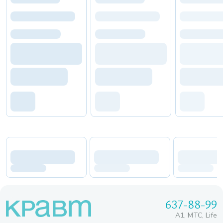
637-88-99
A1, МТС, Life