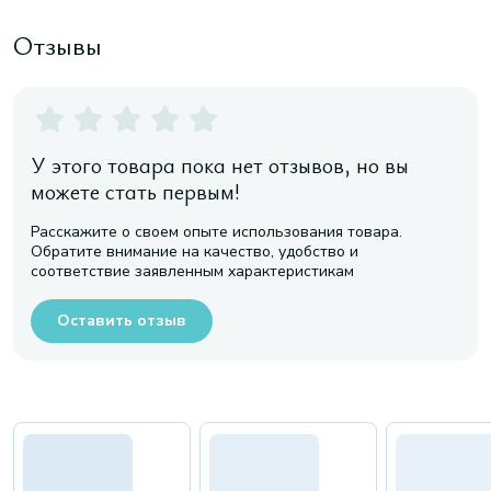
Отзывы
У этого товара пока нет отзывов, но вы
можете стать первым!
Расскажите о своем опыте использования товара.
Обратите внимание на качество, удобство и
соответствие заявленным характеристикам
Оставить отзыв