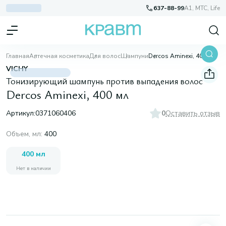
637-88-99
A1, МТС, Life
Главная
Аптечная косметика
Для волос
Шампуни
Dercos Aminexi, 400 мл
VICHY
Тонизирующий шампунь против выпадения волос
Dercos Aminexi, 400 мл
Артикул:
0371060406
0
Оставить отзыв
Объем, мл
:
400
400 мл
Нет в наличии