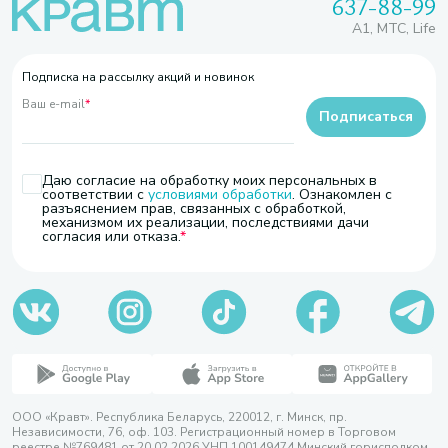
637-88-99
A1, МТС, Life
Подписка на рассылку акций и новинок
Ваш e-mail
*
Подписаться
Даю согласие на обработку моих персональных в
соответствии с
условиями обработки
. Ознакомлен с
разъяснением прав, связанных с обработкой,
механизмом их реализации, последствиями дачи
согласия или отказа.
ООО «Кравт». Республика Беларусь, 220012, г. Минск, пр.
Независимости, 76, оф. 103. Регистрационный номер в Торговом
реестре №769481 от 20.02.2026 УНП 100149474 Минский горисполком,