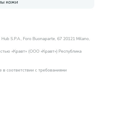
пы кожи
 Hub S.P.A., Foro Buonaparte, 67 20121 Milano,
стью «Кравт» (ООО «Кравт») Республика
е в соответствии с требованиями