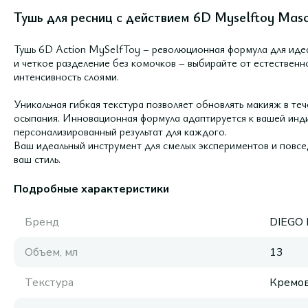
Тушь для ресниц с действием 6D Myselftoy Masca
Тушь 6D Action MySelfToy – революционная формула для иде
и четкое разделение без комочков – выбирайте от естественн
интенсивность слоями.
Уникальная гибкая текстура позволяет обновлять макияж в теч
осыпания. Инновационная формула адаптируется к вашей инди
персонализированный результат для каждого.
Ваш идеальный инструмент для смелых экспериментов и повсе
ваш стиль.
Подробные характеристики
Бренд
DIEGO
Объем, мл
13
Текстура
Кремов