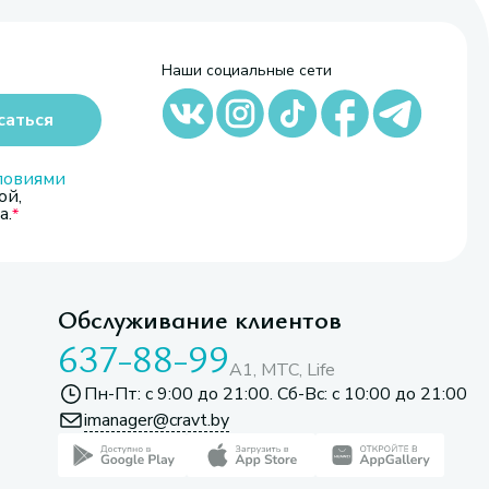
Наши социальные сети
саться
ловиями
ой,
а.
Обслуживание клиентов
637-88-99
A1, МТС, Life
Пн-Пт: с 9:00 до 21:00. Сб-Вс: с 10:00 до 21:00
imanager@cravt.by