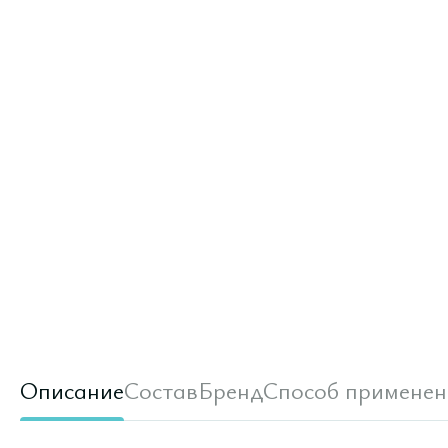
Описание
Состав
Бренд
Способ применен