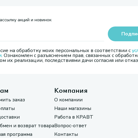
ассылку акций и новинок
Подпи
сие на обработку моих персональных в соответствии с
ус
и
. Ознакомлен с разъяснением прав, связанных с обработк
м их реализации, последствиями дачи согласия или отказ
там
Компания
мить заказ
О компании
оплаты
Наши магазины
доставки
Работа в КРАВТ
обмен и возврат товара
Вопрос-ответ
ая программа
Контакты