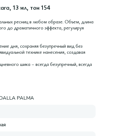
ra, 13 мл, тон 154
альных ресниц в любом образе. Объем, длина
ого до драматичного эффекта, регулируя
ение дня, сохраняя безупречный вид без
видуальной технике нанесения, создавая
дневного шика – всегда безупречный, всегда
 DALLA PALMA
ая