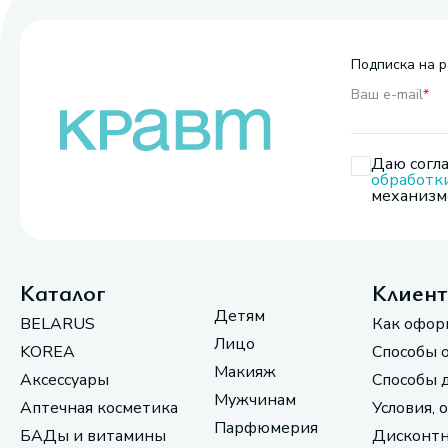
Подписка на р
Ваш e-mail
*
Даю согла
обработк
механизмо
Каталог
Клиен
Детям
BELARUS
Как офор
Лицо
KOREA
Способы 
Макияж
Аксессуары
Способы 
Мужчинам
Аптечная косметика
Условия, 
Парфюмерия
БАДы и витамины
Дисконтн