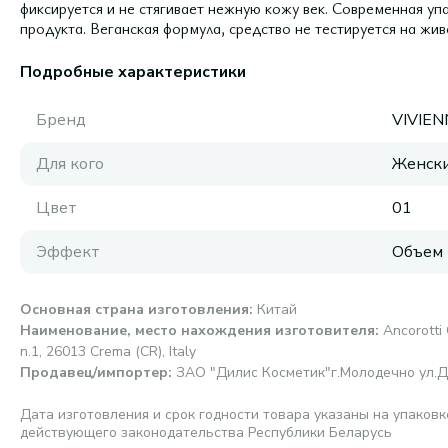
фиксируется и не стягивает нежную кожу век. Современная уп
продукта. Веганская формула, средство не тестируется на жив
Подробные характеристики
Бренд
VIVIE
Для кого
Женск
Цвет
01
Эффект
Объем
Основная страна изготовления
:
Китай
Наименование, место нахождения изготовителя
:
Ancorotti
n.1, 26013 Crema (CR), Italy
Продавец/импортер
:
ЗАО "Дилис Косметик"г.Молодечно ул.Д
Дата изготовления и срок годности товара указаны на упаковк
действующего законодательства Республики Беларусь