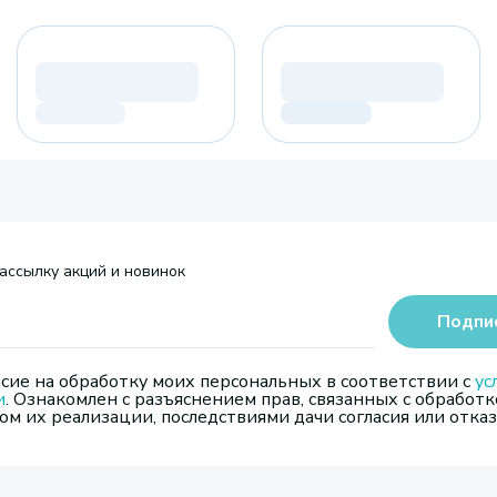
ассылку акций и новинок
Подпи
сие на обработку моих персональных в соответствии с
ус
и
. Ознакомлен с разъяснением прав, связанных с обработк
м их реализации, последствиями дачи согласия или отказ