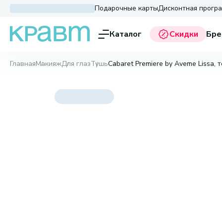
Подарочные карты
Дисконтная прогр
Каталог
Скидки
Бре
Главная
Макияж
Для глаз
Тушь
Cabaret Premiere by Aveme Lissa, 