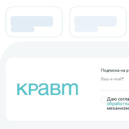
Подписка на р
Ваш e-mail
*
Даю согла
обработк
механизмо