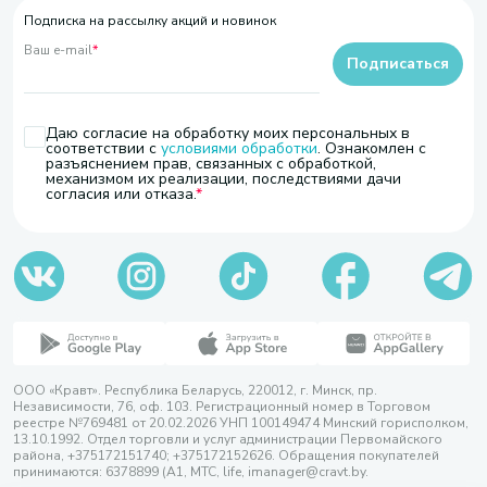
Подписка на рассылку акций и новинок
Ваш e-mail
*
Подписаться
Даю согласие на обработку моих персональных в
соответствии с
условиями обработки
. Ознакомлен с
разъяснением прав, связанных с обработкой,
механизмом их реализации, последствиями дачи
согласия или отказа.
ООО «Кравт». Республика Беларусь, 220012, г. Минск, пр.
Независимости, 76, оф. 103. Регистрационный номер в Торговом
реестре №769481 от 20.02.2026 УНП 100149474 Минский горисполком,
13.10.1992. Отдел торговли и услуг администрации Первомайского
района, +375172151740; +375172152626. Обращения покупателей
принимаются: 6378899 (А1, МТС, life, imanager@cravt.by.