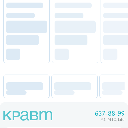
637-88-99
A1, МТС, Life