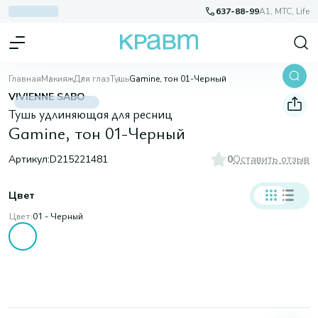
637-88-99
A1, МТС, Life
Главная
Макияж
Для глаз
Тушь
Gamine, тон 01-Черный
VIVIENNE SABO
Тушь удлиняющая для ресниц
Gamine, тон 01-Черный
Артикул:
D215221481
0
Оставить отзыв
Цвет
Цвет:
01 - Черный