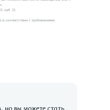
и.
1, каб. 21
е в соответствии с требованиями
в, но вы можете стать