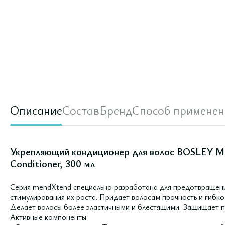
Описание
Состав
Бренд
Способ применен
Укрепляющий кондиционер для волос BOSLEY M
Conditioner, 300 мл
Серия mendXtend специально разработана для предотвращен
стимулирования их роста. Придает волосам прочность и гибко
Делает волосы более эластичными и блестящими. Защищает пр
Активные компоненты: