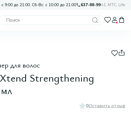
 с 9:00 до 21:00. Сб-Вс: с 10:00 до 21:00
637-88-99
A1, МТС, Life
ер для волос
Xtend Strengthening
 мл
0
Оставить отзыв