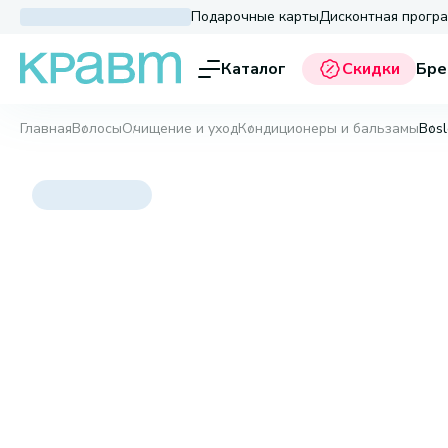
Подарочные карты
Дисконтная прогр
Каталог
Скидки
Бре
Главная
Волосы
Очищение и уход
Кондиционеры и бальзамы
Bosl