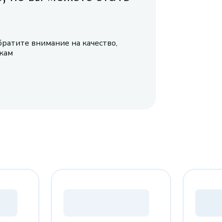
братите внимание на качество,
икам