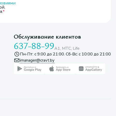
ловиями
ой,
а.
Обслуживание клиентов
637-88-99
A1, МТС, Life
Пн-Пт: с 9:00 до 21:00. Сб-Вс: с 10:00 до 21:00
imanager@cravt.by