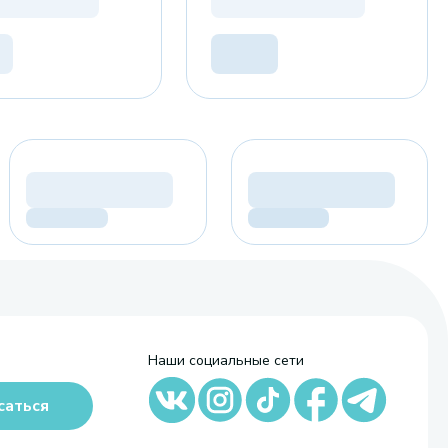
Наши социальные сети
саться