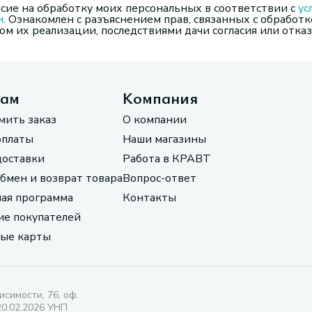
сие на обработку моих персональных в соответствии с
ус
и
. Ознакомлен с разъяснением прав, связанных с обработк
м их реализации, последствиями дачи согласия или отказ
там
Компания
мить заказ
О компании
оплаты
Наши магазины
доставки
Работа в КРАВТ
обмен и возврат товара
Вопрос-ответ
ая программа
Контакты
е покупателей
ые карты
исимости, 76, оф.
20.02.2026 УНП