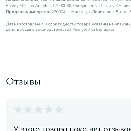
Bosley MD, Los Angeles, CA 90066, Соединенные Штаты Америк
Продавец/импортер
:
220004, г. Минск, ул. Димитрова, 5, пом. 3
Дата изготовления и срок годности товара указаны на упаковк
действующего законодательства Республики Беларусь
Отзывы
У этого товара пока нет отзыво