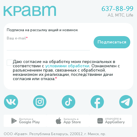
637-88-99
A1, МТС, Life
Подписка на рассылку акций и новинок
Ваш e-mail
*
Подписаться
Даю согласие на обработку моих персональных в
соответствии с
условиями обработки
. Ознакомлен с
разъяснением прав, связанных с обработкой,
механизмом их реализации, последствиями дачи
согласия или отказа.
ООО «Кравт». Республика Беларусь, 220012, г. Минск, пр.