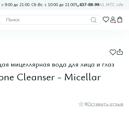
 с 9:00 до 21:00. Сб-Вс: с 10:00 до 21:00
637-88-99
A1, МТС, Life
я мицеллярная вода для лица и глаз
-one Cleanser - Micellar
0
Оставить отзыв