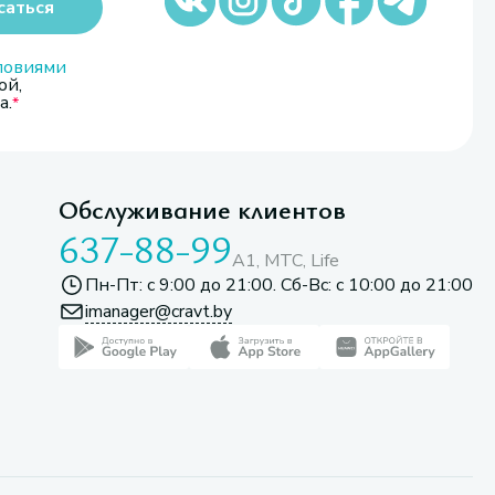
саться
ловиями
ой,
а.
Обслуживание клиентов
637-88-99
A1, МТС, Life
Пн-Пт: с 9:00 до 21:00. Сб-Вс: с 10:00 до 21:00
imanager@cravt.by