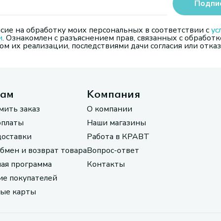
Подпи
сие на обработку моих персональных в соответствии с
ус
и
. Ознакомлен с разъяснением прав, связанных с обработк
м их реализации, последствиями дачи согласия или отказ
там
Компания
мить заказ
О компании
оплаты
Наши магазины
доставки
Работа в КРАВТ
обмен и возврат товара
Вопрос-ответ
ая программа
Контакты
е покупателей
ые карты