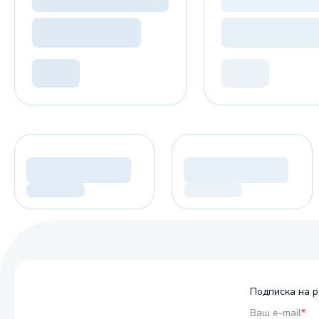
Подписка на р
Ваш e-mail
*