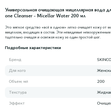
Универсальная очищающая мицеллярная вода для
one Cleanser - Micellar Water 200 мл
Это мягкое средство «всё в одном» легко очищает кожу от м
мицеллам, входящих в состав. Эти невидимые невооруженным г
тщательно очищая и освежая кожу за один простой шаг.
Подробные характеристики
Бренд
SKINC
Для кого
Женск
Объем, мл
200
Текстура
Жидка
Эффект
Очище