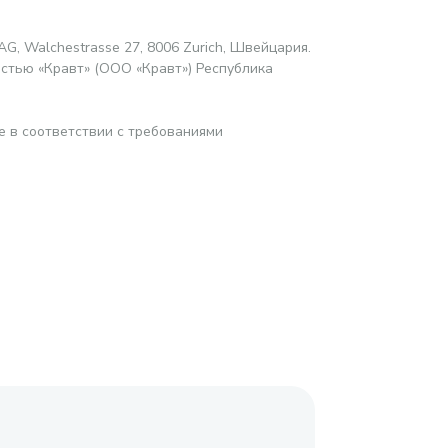
AG, Walchestrasse 27, 8006 Zurich, Швейцария.
стью «Кравт» (ООО «Кравт») Республика
е в соответствии с требованиями