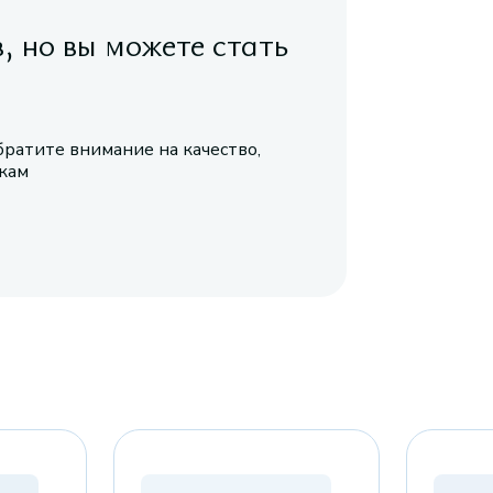
в, но вы можете стать
братите внимание на качество,
икам