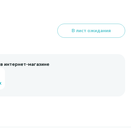
В лист ожидания
 в интернет-магазине
х