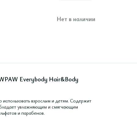
Нет в наличии
PAWPAW Everybody Hair&Body
 использовать взрослым и детям. Содержит
 Обладает увлажняющим и смягчающим
льфатов и парабенов.