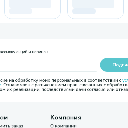
ассылку акций и новинок
Подпи
сие на обработку моих персональных в соответствии с
ус
и
. Ознакомлен с разъяснением прав, связанных с обработк
м их реализации, последствиями дачи согласия или отказ
там
Компания
мить заказ
О компании