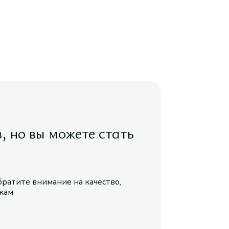
в, но вы можете стать
братите внимание на качество,
икам