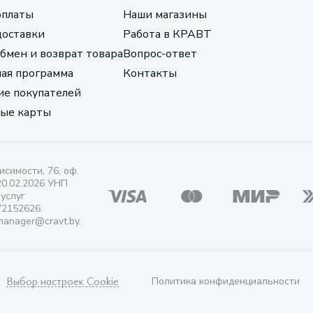
оплаты
Наши магазины
доставки
Работа в КРАВТ
обмен и возврат товара
Вопрос-ответ
ая программа
Контакты
е покупателей
ые карты
исимости, 76, оф.
20.02.2026 УНП
 услуг
72152626.
manager@cravt.by.
Выбор настроек Cookie
Политика конфиденциальности