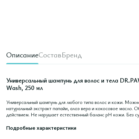
Описание
Состав
Бренд
Универсальный шампунь для волос и тела DR.
Wash, 250 мл
Универсальный шампунь для любого типа волос и кожи. Можно
натуральный экстракт папайи, алоэ вера и кокосовое масло.
действием. Не нарушает естественный баланс pH кожи. Без су
Подробные характеристики