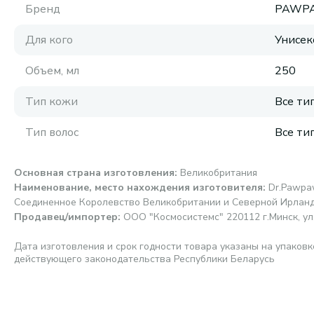
Бренд
PAWP
Для кого
Унисек
Объем, мл
250
Тип кожи
Все ти
Тип волос
Все ти
Основная страна изготовления
:
Великобритания
Наименование, место нахождения изготовителя
:
Dr.Pawpaw
Соединенное Королевство Великобритании и Северной Ирланд
Продавец/импортер
:
ООО "Космосистемс" 220112 г.Минск, ул. 
Дата изготовления и срок годности товара указаны на упаковк
действующего законодательства Республики Беларусь