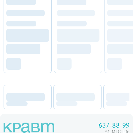
637-88-99
A1, МТС, Life