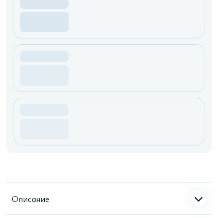
Описание