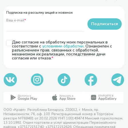
Подписка на рассылку акций и новинок
Ваш e-mail
*
Подписаться
Даю согласие на обработку моих персональных в
соответствии с
условиями обработки
. Ознакомлен с
разъяснением прав, связанных с обработкой,
механизмом их реализации, последствиями дачи
согласия или отказа.
ООО «Кравт». Республика Беларусь, 220012, г. Минск, пр.
Независимости, 76, оф. 103. Регистрационный номер в Торговом
реестре №769481 от 20.02.2026 УНП 100149474 Минский горисполком,
13.10.1992. Отдел торговли и услуг администрации Первомайского
района, +375172151740; +375172152626. Обращения покупателей