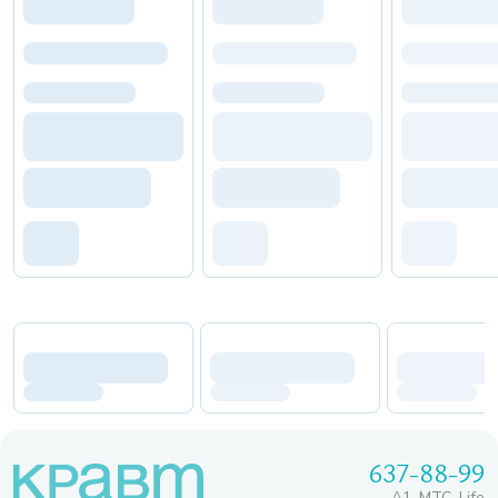
637-88-99
A1, МТС, Life