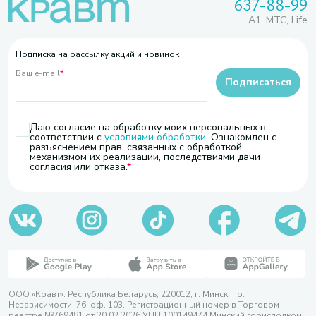
637-88-99
A1, МТС, Life
Подписка на рассылку акций и новинок
Ваш e-mail
*
Подписаться
Даю согласие на обработку моих персональных в
соответствии с
условиями обработки
. Ознакомлен с
разъяснением прав, связанных с обработкой,
механизмом их реализации, последствиями дачи
согласия или отказа.
ООО «Кравт». Республика Беларусь, 220012, г. Минск, пр.
Независимости, 76, оф. 103. Регистрационный номер в Торговом
реестре №769481 от 20.02.2026 УНП 100149474 Минский горисполком,