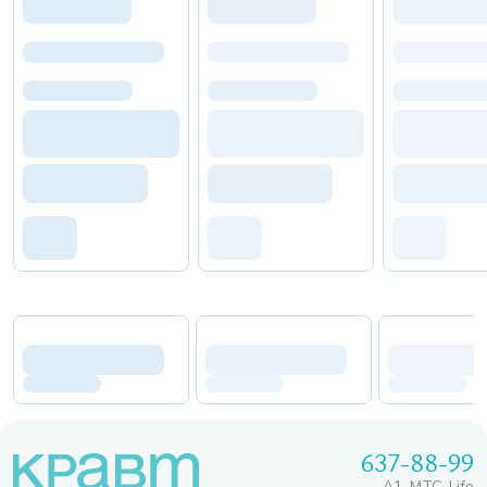
637-88-99
A1, МТС, Life