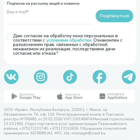
Подписка на рассылку акций и новинок
Ваш e-mail
*
Подписаться
Даю согласие на обработку моих персональных в
соответствии с
условиями обработки
. Ознакомлен с
разъяснением прав, связанных с обработкой,
механизмом их реализации, последствиями дачи
согласия или отказа.
ООО «Кравт». Республика Беларусь, 220012, г. Минск, пр.
Независимости, 76, оф. 103. Регистрационный номер в Торговом
реестре №769481 от 20.02.2026 УНП 100149474 Минский горисполком,
13.10.1992. Отдел торговли и услуг администрации Первомайского
района, +375172151740; +375172152626. Обращения покупателей
принимаются: 6378899 (А1, МТС, life, imanager@cravt.by.