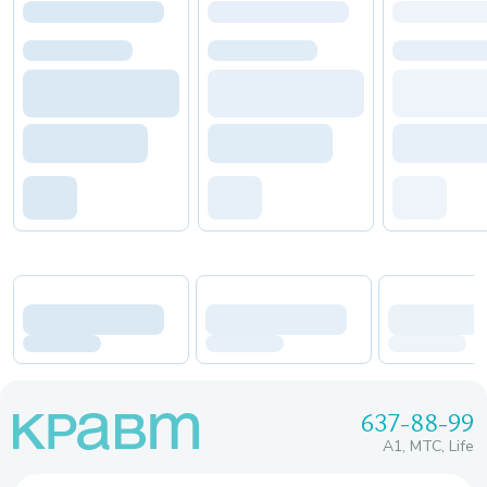
637-88-99
A1, МТС, Life