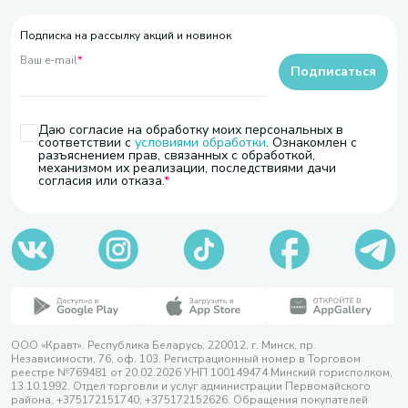
Подписка на рассылку акций и новинок
Ваш e-mail
*
Подписаться
Даю согласие на обработку моих персональных в
соответствии с
условиями обработки
. Ознакомлен с
разъяснением прав, связанных с обработкой,
механизмом их реализации, последствиями дачи
согласия или отказа.
ООО «Кравт». Республика Беларусь, 220012, г. Минск, пр.
Независимости, 76, оф. 103. Регистрационный номер в Торговом
реестре №769481 от 20.02.2026 УНП 100149474 Минский горисполком,
13.10.1992. Отдел торговли и услуг администрации Первомайского
района, +375172151740; +375172152626. Обращения покупателей