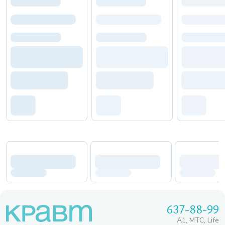
637-88-99
A1, МТС, Life